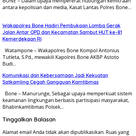
BONE – Dalam upaya mempererat hubungan kemitraan
antara kepolisian dan media, Kasat Lantas Polres Bone…
Wakapolres Bone Hadiri Pembukaan Lomba Gerak
Jalan Antar OPD dan Kecamatan Sambut HUT ke-81
Kemerdekaan RI
Watampone – Wakapolres Bone Kompol Antonius
Tutleta, S.Pd., mewakili Kapolres Bone AKBP Astoto
Budi…
Komunikasi dan Kebersamaan Jadi Kekuatan
Satkamling Cegah Gangguan Kamtibmas
Bone – Manurunge, Sebagai upaya memperkuat sistem
keamanan lingkungan berbasis partisipasi masyarakat,
Bhabinkamtibmas Polsek…
Tinggalkan Balasan
Alamat email Anda tidak akan dipublikasikan.
Ruas yang