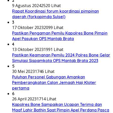
2
9 Agustus 2024
2520 Lihat
Rapat Koordinasi forum koordinasi pimpinan
daerah (forkopimda Sulsel)
3
17 Oktober 2023
2099 Lihat
Pastikan Pengaman Pemilu Kapolres Bone Pimpin
Apel Pasukan OPS Mantab Brata
4
13 Oktober 2023
1991 Lihat
Pastikan Keamanan Pemilu 2024 Polres Bone Gelar
Simulasi Sispamkota OPS Mantab Brata 2023
5
30 Mei 2023
1746 Lihat
Puluhan Personel Gabungan Amankan
Pemberangkatan Calon Jemaah Haji Kloter
pertama
6
26 April 2023
1714 Lihat
Kapolres Bone Sampaikan Ucapan Terima dan
Maaf Lahir Bathin Saat Pimpin Apel Perdana Pasca