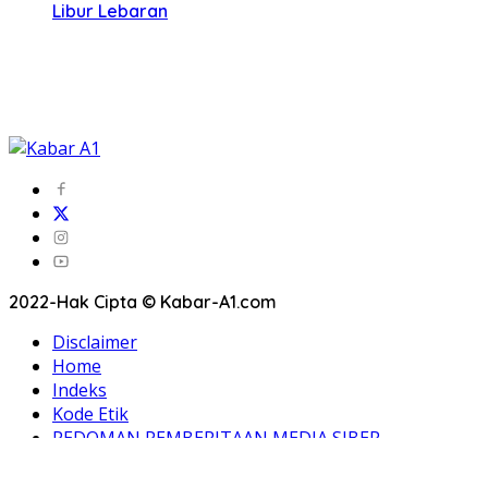
Libur Lebaran
2022-Hak Cipta © Kabar-A1.com
Disclaimer
Home
Indeks
Kode Etik
PEDOMAN PEMBERITAAN MEDIA SIBER
Privacy Policy
Redaksi