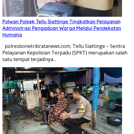
Polwan Polsek Tellu Siattinge Tingkatkan Pelayanan
Administrasi Pengaduan Warga Melalui Pendekatan
Humanis
polresbonetribratanews.com, Tellu Siattinge – Sentra
Pelayanan Kepolisian Terpadu (SPKT) merupakan salah
satu tempat terjadinya…