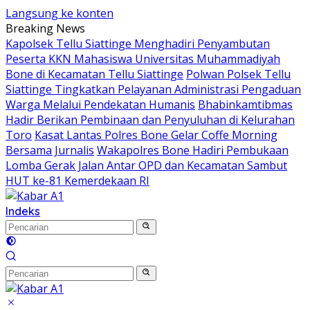
Langsung ke konten
Breaking News
Kapolsek Tellu Siattinge Menghadiri Penyambutan
Peserta KKN Mahasiswa Universitas Muhammadiyah
Bone di Kecamatan Tellu Siattinge
Polwan Polsek Tellu
Siattinge Tingkatkan Pelayanan Administrasi Pengaduan
Warga Melalui Pendekatan Humanis
Bhabinkamtibmas
Hadir Berikan Pembinaan dan Penyuluhan di Kelurahan
Toro
Kasat Lantas Polres Bone Gelar Coffe Morning
Bersama Jurnalis
Wakapolres Bone Hadiri Pembukaan
Lomba Gerak Jalan Antar OPD dan Kecamatan Sambut
HUT ke-81 Kemerdekaan RI
Indeks