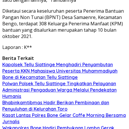
Diketaui secara keseluruhan peserta Penerima Bantuan
Pangan Non Tunai (BPNT) Desa Samaenre, Kecamatan
Bengo, terdapat 308 Keluarga Penerima Manfaat (KPM)
bantuan yang disalurkan merupakan tahap 10 bulan
oktober 2021.
Laporan : K**
Berita Terkait
Kapolsek Tellu Siattinge Menghadiri Penyambutan
Peserta KKN Mahasiswa Universitas Muhammadiyah
Bone di Kecamatan Tellu Siattinge
Polwan Polsek Tellu Siattinge Tingkatkan Pelayanan
Administrasi Pengaduan Warga Melalui Pendekatan
Humanis
Bhabinkamtibmas Hadir Berikan Pembinaan dan
Penyuluhan di Kelurahan Toro
Kasat Lantas Polres Bone Gelar Coffe Morning Bersama
Jurnalis
Wakapolres Bone Hadiri Pembukaan Lomba Gerak