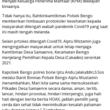
menjadi Keluarga Penerima Manfaar (KPM) diwilayah
binaanya.
Tidak hanya itu, Bahbinkamtibmas Polsek Bengo
memberikan himbauan protokoler kesehatan kepada
masyarakat ditengah wabah pandemik Covid19 yang saat
ini masih tengah melanda.
Selain prtokes ditengah Covid19, Aiptu Mistamin juga
mengingatkan masyarakat untuk tetap menjaga
Kamtibmas Desa Samaenre, Kecamatan Bemgo
menjelang Pemilihan Kepala Desa (Cakades) serentak
2021.
Kapolsek Bengo polres bone Iptu Andu Jalaluddin,S.Sos
melalui Banit Binmas Polsek Bengo Aiptu Mustamin
menambahkan, Mari kita sama sama mensukseskan
Pilkades Desa Samaenre secara damai, aman, tertib,
lancar, hindari provokai, hindari interpengsi, juga hati
hati dengan berita berita HOAX, jadilah pemilih yang
cerda dan sehat tidak menimbulkan kesalah pahaman
satu dengan lainnya,” Tambahnya