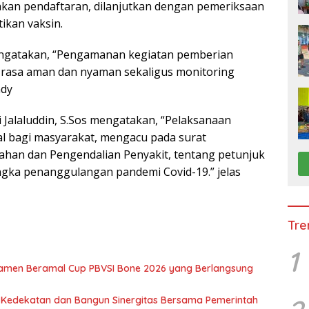
akan pendaftaran, dilanjutkan dengan pemeriksaan
ikan vaksin.
ngatakan, “Pengamanan kegiatan pemberian
n rasa aman dan nyaman sekaligus monitoring
ndy
Jalaluddin, S.Sos mengatakan, “Pelaksanaan
al bagi masyarakat, mengacu pada surat
ahan dan Pengendalian Penyakit, tentang petunjuk
ngka penanggulangan pandemi Covid-19.” jelas
Tre
1
namen Beramal Cup PBVSI Bone 2026 yang Berlangsung
n Kedekatan dan Bangun Sinergitas Bersama Pemerintah