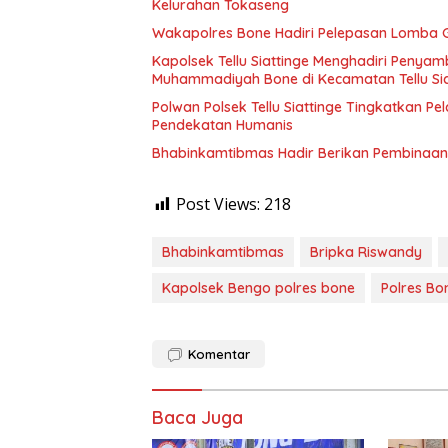
Kelurahan Tokaseng
Wakapolres Bone Hadiri Pelepasan Lomba G
Kapolsek Tellu Siattinge Menghadiri Penya
Muhammadiyah Bone di Kecamatan Tellu Sia
Polwan Polsek Tellu Siattinge Tingkatkan P
Pendekatan Humanis
Bhabinkamtibmas Hadir Berikan Pembinaan 
Post Views:
218
Bhabinkamtibmas
Bripka Riswandy
Kapolsek Bengo polres bone
Polres Bo
Komentar
Baca Juga