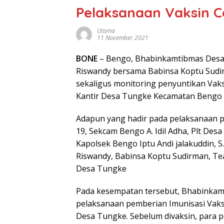
Pelaksanaan Vaksin Co
Utama
11 November 2021
BONE
– Bengo, Bhabinkamtibmas Desa
Riswandy bersama Babinsa Koptu Sud
sekaligus monitoring penyuntikan Vaks
Kantir Desa Tungke Kecamatan Bengo K
Adapun yang hadir pada pelaksanaan p
19, Sekcam Bengo A. Idil Adha, Plt Des
Kapolsek Bengo Iptu Andi jalakuddin,
Riswandy, Babinsa Koptu Sudirman, Te
Desa Tungke
Pada kesempatan tersebut, Bhabinkam
pelaksanaan pemberian Imunisasi Vaks
Desa Tungke. Sebelum divaksin, para 