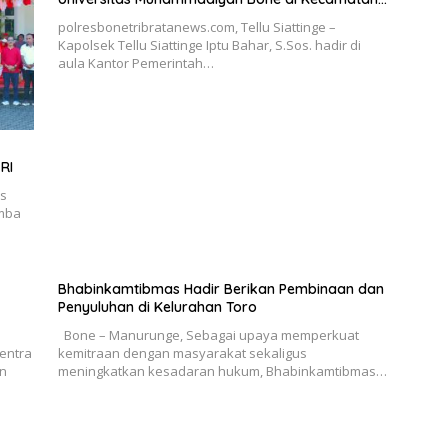
Tellu Siattinge
polresbonetribratanews.com, Tellu Siattinge –
Kapolsek Tellu Siattinge Iptu Bahar, S.Sos. hadir di
aula Kantor Pemerintah…
RI
s
omba
Bhabinkamtibmas Hadir Berikan Pembinaan dan
Penyuluhan di Kelurahan Toro
Bone – Manurunge, Sebagai upaya memperkuat
Sentra
kemitraan dengan masyarakat sekaligus
an
meningkatkan kesadaran hukum, Bhabinkamtibmas…