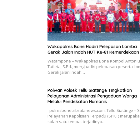
Wakapolres Bone Hadiri Pelepasan Lomba
Gerak Jalan Indah HUT Ke-81 Kemerdekaan 
Watampone – Wakapolres Bone Kompol Antoniu
Tutleta, S.Pd., menghadiri pelepasan peserta L
Gerak Jalan Indah…
Polwan Polsek Tellu Siattinge Tingkatkan
Pelayanan Administrasi Pengaduan Warga
Melalui Pendekatan Humanis
polresbonetribratanews.com, Tellu Siattinge – 
Pelayanan Kepolisian Terpadu (SPKT) merupak
salah satu tempat terjadinya…