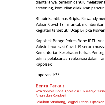
diantaranya, terlebih dahulu melaksan
screening, kemudian dilakukan penyunt
Bhabinkamtibmas Bripka Riswandy me
Vaksin Covid-19 ini, untuk memberika
kegiatan tersebut.” Ucap Bripka Riswa
Kapolsek Bengo Polres Bone IPTU Andi 
Vaksin Imunisasi Covid-19 secara mass
Kementerian Kesehatan terkait Penceg
teknis pelaksanaan vaksinasi dalam ra
Kapolsek.
Laporan : K**
Berita Terkait
Wakapolres Bone Apresiasi Suksesnya Tur
Aman dan Kondusif
Lakukan Sambang, Brigpol Fitriani Ciptaka