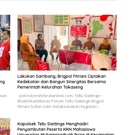
Lakukan Sambang, Brigpol Fitriani Ciptakan
ang
Kedekatan dan Bangun Sinergitas Bersama
Pemerintah Kelurahan Tokaseng
man,
polresbonetribratanews.com, Tellu Siattinge –
Bhabinkamtibmas Polsek Tellu Siattinge Brigpol
Fitriani Sultan rutin melaksanakan kegiatan…
Kapolsek Tellu Siattinge Menghadiri
Penyambutan Peserta KKN Mahasiswa
Universitas Muhammadiyah Bone di Kecamatan