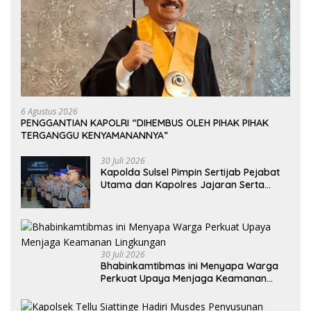
6 Agustus 2026
PENGGANTIAN KAPOLRI “DIHEMBUS OLEH PIHAK PIHAK
TERGANGGU KENYAMANANNYA”
30 Juli 2026
Kapolda Sulsel Pimpin Sertijab Pejabat
Utama dan Kapolres Jajaran Serta
Lantik Karolog dan Kapolresta Gowa
30 Juli 2026
Bhabinkamtibmas ini Menyapa Warga
Perkuat Upaya Menjaga Keamanan
Lingkungan