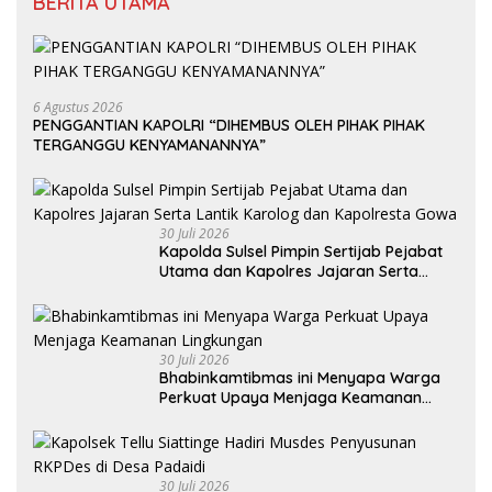
BERITA UTAMA
6 Agustus 2026
PENGGANTIAN KAPOLRI “DIHEMBUS OLEH PIHAK PIHAK
TERGANGGU KENYAMANANNYA”
30 Juli 2026
Kapolda Sulsel Pimpin Sertijab Pejabat
Utama dan Kapolres Jajaran Serta
Lantik Karolog dan Kapolresta Gowa
30 Juli 2026
Bhabinkamtibmas ini Menyapa Warga
Perkuat Upaya Menjaga Keamanan
Lingkungan
30 Juli 2026