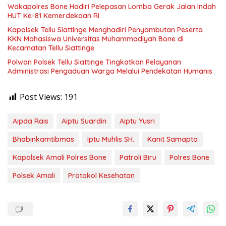
Wakapolres Bone Hadiri Pelepasan Lomba Gerak Jalan Indah
HUT Ke-81 Kemerdekaan RI
Kapolsek Tellu Siattinge Menghadiri Penyambutan Peserta
KKN Mahasiswa Universitas Muhammadiyah Bone di
Kecamatan Tellu Siattinge
Polwan Polsek Tellu Siattinge Tingkatkan Pelayanan
Administrasi Pengaduan Warga Melalui Pendekatan Humanis
Post Views:
191
Aipda Rais
Aiptu Suardin
Aiptu Yusri
Bhabinkamtibmas
Iptu Muhlis SH.
Kanit Samapta
Kapolsek Amali Polres Bone
Patroli Biru
Polres Bone
Polsek Amali
Protokol Kesehatan