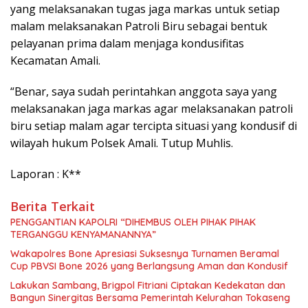
yang melaksanakan tugas jaga markas untuk setiap
malam melaksanakan Patroli Biru sebagai bentuk
pelayanan prima dalam menjaga kondusifitas
Kecamatan Amali.
“Benar, saya sudah perintahkan anggota saya yang
melaksanakan jaga markas agar melaksanakan patroli
biru setiap malam agar tercipta situasi yang kondusif di
wilayah hukum Polsek Amali. Tutup Muhlis.
Laporan : K**
Berita Terkait
PENGGANTIAN KAPOLRI “DIHEMBUS OLEH PIHAK PIHAK
TERGANGGU KENYAMANANNYA”
Wakapolres Bone Apresiasi Suksesnya Turnamen Beramal
Cup PBVSI Bone 2026 yang Berlangsung Aman dan Kondusif
Lakukan Sambang, Brigpol Fitriani Ciptakan Kedekatan dan
Bangun Sinergitas Bersama Pemerintah Kelurahan Tokaseng