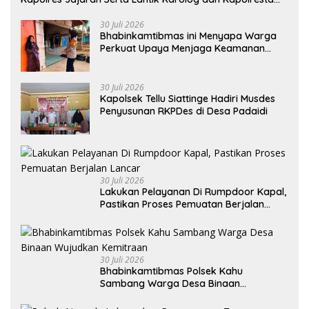
Gowa
30 Juli 2026
Bhabinkamtibmas ini Menyapa Warga
Perkuat Upaya Menjaga Keamanan
Lingkungan
30 Juli 2026
Kapolsek Tellu Siattinge Hadiri Musdes
Penyusunan RKPDes di Desa Padaidi
30 Juli 2026
Lakukan Pelayanan Di Rumpdoor Kapal,
Pastikan Proses Pemuatan Berjalan
Lancar
30 Juli 2026
Bhabinkamtibmas Polsek Kahu
Sambang Warga Desa Binaan
Wujudkan Kemitraan