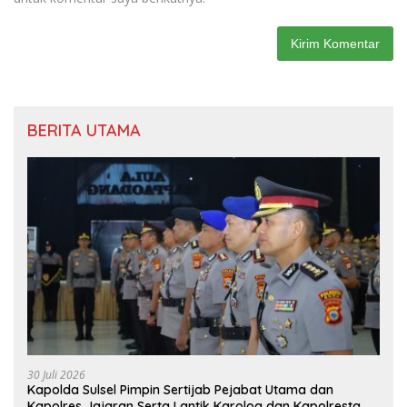
BERITA UTAMA
30 Juli 2026
Kapolda Sulsel Pimpin Sertijab Pejabat Utama dan
Kapolres Jajaran Serta Lantik Karolog dan Kapolresta