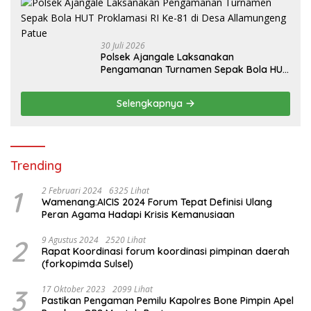
30 Juli 2026
Polsek Ajangale Laksanakan
Pengamanan Turnamen Sepak Bola HUT
Proklamasi RI Ke-81 di Desa
Allamungeng Patue
Selengkapnya
Trending
1
2 Februari 2024
6325 Lihat
Wamenang:AICIS 2024 Forum Tepat Definisi Ulang
Peran Agama Hadapi Krisis Kemanusiaan
2
9 Agustus 2024
2520 Lihat
Rapat Koordinasi forum koordinasi pimpinan daerah
(forkopimda Sulsel)
3
17 Oktober 2023
2099 Lihat
Pastikan Pengaman Pemilu Kapolres Bone Pimpin Apel