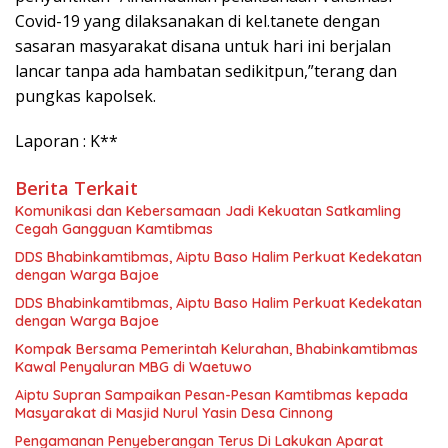
Covid-19 yang dilaksanakan di kel.tanete dengan
sasaran masyarakat disana untuk hari ini berjalan
lancar tanpa ada hambatan sedikitpun,”terang dan
pungkas kapolsek.
Laporan : K**
Berita Terkait
Komunikasi dan Kebersamaan Jadi Kekuatan Satkamling
Cegah Gangguan Kamtibmas
DDS Bhabinkamtibmas, Aiptu Baso Halim Perkuat Kedekatan
dengan Warga Bajoe
DDS Bhabinkamtibmas, Aiptu Baso Halim Perkuat Kedekatan
dengan Warga Bajoe
Kompak Bersama Pemerintah Kelurahan, Bhabinkamtibmas
Kawal Penyaluran MBG di Waetuwo
Aiptu Supran Sampaikan Pesan-Pesan Kamtibmas kepada
Masyarakat di Masjid Nurul Yasin Desa Cinnong
Pengamanan Penyeberangan Terus Di Lakukan Aparat