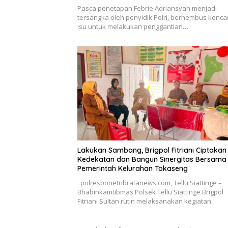
Pasca penetapan Febrie Adriansyah menjadi
tersangka oleh penyidik Polri, berhembus kenc
isu untuk melakukan penggantian…
Lakukan Sambang, Brigpol Fitriani Ciptakan
Kedekatan dan Bangun Sinergitas Bersama
Pemerintah Kelurahan Tokaseng
polresbonetribratanews.com, Tellu Siattinge –
Bhabinkamtibmas Polsek Tellu Siattinge Brigpol
Fitriani Sultan rutin melaksanakan kegiatan…