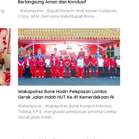
Berlangsung Aman dan Kondusif
ang
Watampone – Bupati Bone H. Andi Asman Sulaiman,
S.Sos., M.M., bersama Wakil Bupati Bone…
Wakapolres Bone Hadiri Pelepasan Lomba
Gerak Jalan Indah HUT Ke-81 Kemerdekaan RI
Watampone – Wakapolres Bone Kompol Antonius
Tutleta, S.Pd., menghadiri pelepasan peserta Lomba
Gerak Jalan Indah…