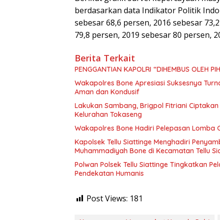
berdasarkan data Indikator Politik Ind
sebesar 68,6 persen, 2016 sebesar 73,2
79,8 persen, 2019 sebesar 80 persen, 
Berita Terkait
PENGGANTIAN KAPOLRI “DIHEMBUS OLEH P
Wakapolres Bone Apresiasi Suksesnya Tur
Aman dan Kondusif
Lakukan Sambang, Brigpol Fitriani Ciptaka
Kelurahan Tokaseng
Wakapolres Bone Hadiri Pelepasan Lomba G
Kapolsek Tellu Siattinge Menghadiri Penya
Muhammadiyah Bone di Kecamatan Tellu Sia
Polwan Polsek Tellu Siattinge Tingkatkan P
Pendekatan Humanis
Post Views:
181