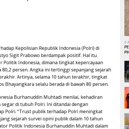
6 
P
adap Kepolisian Republik Indonesia (Polri) di
P
tyo Sigit Prabowo berdampak positif. Hal itu
or Politik Indonesia, dimana tingkat kepercayaan
80,2 persen. Angka ini tertinggi sepanjang sejarah
erakhir. Artinya, selama 10 tahun terakhir, tingkat
s Bhayangkara selalu berada di bawah 80 persen.
ndonesia Burhanuddin Muhtadi menilai, kehadiran
 segar di tubuh Polri. Ini ditandai dengan
 Polri. “Trust publik terhadap Polri meningkat
njang sejarah survei opini publik dalam 10 tahun
ikator Politik Indonesia Burhanuddin Muhtadi dalam