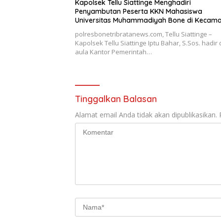
Kapolsek Tellu Siattinge Menghadiri
Penyambutan Peserta KKN Mahasiswa
Universitas Muhammadiyah Bone di Kecam
Tellu Siattinge
polresbonetribratanews.com, Tellu Siattinge –
Kapolsek Tellu Siattinge Iptu Bahar, S.Sos. hadir 
aula Kantor Pemerintah…
Tinggalkan Balasan
Alamat email Anda tidak akan dipublikasikan.