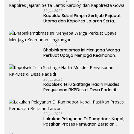
30 Juli 2026
Kapolda Sulsel Pimpin Sertijab Pejabat
Utama dan Kapolres Jajaran Serta
Lantik Karolog dan Kapolresta Gowa
30 Juli 2026
Bhabinkamtibmas ini Menyapa Warga
Perkuat Upaya Menjaga Keamanan
Lingkungan
30 Juli 2026
Kapolsek Tellu Siattinge Hadiri Musdes
Penyusunan RKPDes di Desa Padaidi
30 Juli 2026
Lakukan Pelayanan Di Rumpdoor Kapal,
Pastikan Proses Pemuatan Berjalan
Lancar