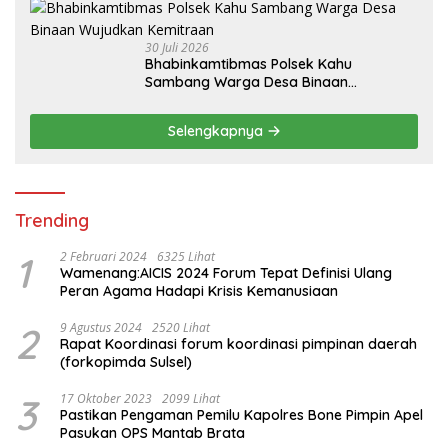
30 Juli 2026
Bhabinkamtibmas Polsek Kahu
Sambang Warga Desa Binaan
Wujudkan Kemitraan
Selengkapnya
Trending
1
2 Februari 2024
6325 Lihat
Wamenang:AICIS 2024 Forum Tepat Definisi Ulang
Peran Agama Hadapi Krisis Kemanusiaan
2
9 Agustus 2024
2520 Lihat
Rapat Koordinasi forum koordinasi pimpinan daerah
(forkopimda Sulsel)
3
17 Oktober 2023
2099 Lihat
Pastikan Pengaman Pemilu Kapolres Bone Pimpin Apel
Pasukan OPS Mantab Brata