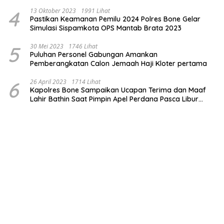
4
13 Oktober 2023
1991 Lihat
Pastikan Keamanan Pemilu 2024 Polres Bone Gelar
Simulasi Sispamkota OPS Mantab Brata 2023
5
30 Mei 2023
1746 Lihat
Puluhan Personel Gabungan Amankan
Pemberangkatan Calon Jemaah Haji Kloter pertama
6
26 April 2023
1714 Lihat
Kapolres Bone Sampaikan Ucapan Terima dan Maaf
Lahir Bathin Saat Pimpin Apel Perdana Pasca Libur
Lebaran