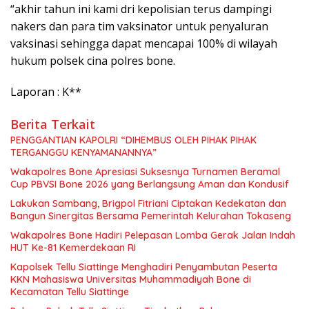
“akhir tahun ini kami dri kepolisian terus dampingi
nakers dan para tim vaksinator untuk penyaluran
vaksinasi sehingga dapat mencapai 100% di wilayah
hukum polsek cina polres bone.
Laporan : K**
Berita Terkait
PENGGANTIAN KAPOLRI “DIHEMBUS OLEH PIHAK PIHAK
TERGANGGU KENYAMANANNYA”
Wakapolres Bone Apresiasi Suksesnya Turnamen Beramal
Cup PBVSI Bone 2026 yang Berlangsung Aman dan Kondusif
Lakukan Sambang, Brigpol Fitriani Ciptakan Kedekatan dan
Bangun Sinergitas Bersama Pemerintah Kelurahan Tokaseng
Wakapolres Bone Hadiri Pelepasan Lomba Gerak Jalan Indah
HUT Ke-81 Kemerdekaan RI
Kapolsek Tellu Siattinge Menghadiri Penyambutan Peserta
KKN Mahasiswa Universitas Muhammadiyah Bone di
Kecamatan Tellu Siattinge