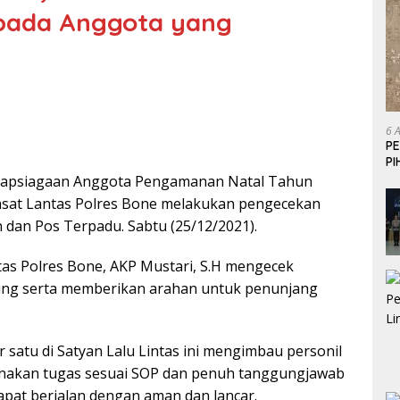
epada Anggota yang
6 
P
P
iapsiagaan Anggota Pengamanan Natal Tahun
asat Lantas Polres Bone melakukan pengecekan
dan Pos Terpadu. Sabtu (25/12/2021).
as Polres Bone, AKP Mustari, S.H mengecek
ung serta memberikan arahan untuk penunjang
satu di Satyan Lalu Lintas ini mengimbau personil
nakan tugas sesuai SOP dan penuh tanggungjawab
apat berjalan dengan aman dan lancar.