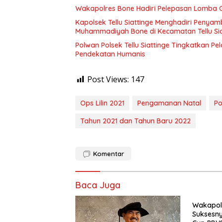
Wakapolres Bone Hadiri Pelepasan Lomba G
Kapolsek Tellu Siattinge Menghadiri Penya
Muhammadiyah Bone di Kecamatan Tellu Sia
Polwan Polsek Tellu Siattinge Tingkatkan P
Pendekatan Humanis
Post Views:
147
Ops Lilin 2021
Pengamanan Natal
Po
Tahun 2021 dan Tahun Baru 2022
Komentar
Baca Juga
Wakapolr
Suksesn