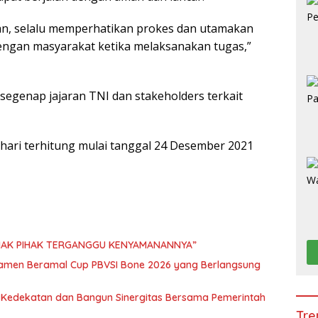
tan, selalu memperhatikan prokes dan utamakan
engan masyarakat ketika melaksanakan tugas,”
a segenap jajaran TNI dan stakeholders terkait
 hari terhitung mulai tanggal 24 Desember 2021
IHAK PIHAK TERGANGGU KENYAMANANNYA”
namen Beramal Cup PBVSI Bone 2026 yang Berlangsung
n Kedekatan dan Bangun Sinergitas Bersama Pemerintah
Tre