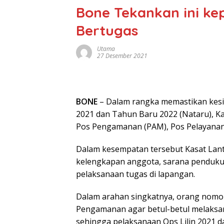
Bone Tekankan ini k
Bertugas
Utama
27 Desember 2021
BONE
– Dalam rangka memastikan kes
2021 dan Tahun Baru 2022 (Nataru), K
Pos Pengamanan (PAM), Pos Pelayanan 
Dalam kesempatan tersebut Kasat Lant
kelengkapan anggota, sarana penduk
pelaksanaan tugas di lapangan.
Dalam arahan singkatnya, orang nomor 
Pengamanan agar betul-betul melaksa
sehingga pelaksanaan Ops Lilin 2021 d