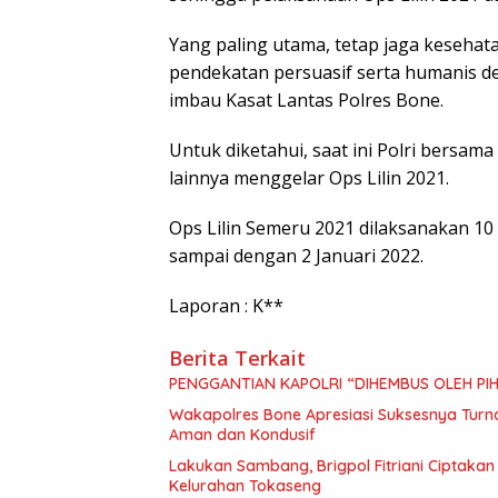
Yang paling utama, tetap jaga keseha
pendekatan persuasif serta humanis d
imbau Kasat Lantas Polres Bone.
Untuk diketahui, saat ini Polri bersam
lainnya menggelar Ops Lilin 2021.
Ops Lilin Semeru 2021 dilaksanakan 10
sampai dengan 2 Januari 2022.
Laporan : K**
Berita Terkait
PENGGANTIAN KAPOLRI “DIHEMBUS OLEH P
Wakapolres Bone Apresiasi Suksesnya Tur
Aman dan Kondusif
Lakukan Sambang, Brigpol Fitriani Ciptaka
Kelurahan Tokaseng