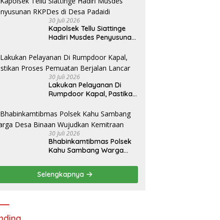
30 Juli 2026
Kapolsek Tellu Siattinge
Hadiri Musdes Penyusunan
RKPDes di Desa Padaidi
30 Juli 2026
Lakukan Pelayanan Di
Rumpdoor Kapal, Pastikan
Proses Pemuatan Berjalan
Lancar
30 Juli 2026
Bhabinkamtibmas Polsek
Kahu Sambang Warga
Desa Binaan Wujudkan
Kemitraan
Selengkapnya
nding