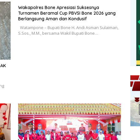
Wakapolres Bone Apresiasi Suksesnya
Turnamen Beramal Cup PBVSI Bone 2026 yang
Berlangsung Aman dan Kondusif
Watampone – Bupati Bone H. Andi Asman Sulaiman,
S.Sos., M.M., bersama Wakil Bupati Bone…
HAK
ang