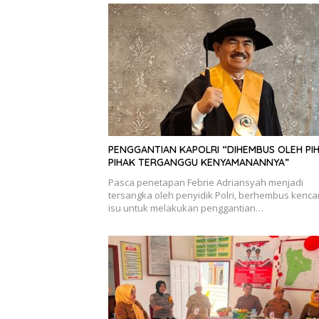
PENGGANTIAN KAPOLRI “DIHEMBUS OLEH PI
PIHAK TERGANGGU KENYAMANANNYA”
Pasca penetapan Febrie Adriansyah menjadi
tersangka oleh penyidik Polri, berhembus kenc
isu untuk melakukan penggantian…