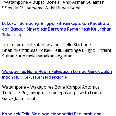
Watampone – Bupati Bone H. Andi Asman Sulaiman,
S.Sos., M.M., bersama Wakil Bupati Bone…
Lakukan Sambang, Brigpol Fitriani Ciptakan Kedekatan
dan Bangun Sinergitas Bersama Pemerintah Kelurahan
Tokaseng
polresbonetribratanews.com, Tellu Siattinge –
Bhabinkamtibmas Polsek Tellu Siattinge Brigpol Fitriani
Sultan rutin melaksanakan kegiatan…
Wakapolres Bone Hadiri Pelepasan Lomba Gerak Jalan
Indah HUT Ke-81 Kemerdekaan RI
Watampone – Wakapolres Bone Kompol Antonius
Tutleta, S.Pd., menghadiri pelepasan peserta Lomba
Gerak Jalan Indah…
Kapolsek Tellu Siattinge Menghadiri Penyambutan