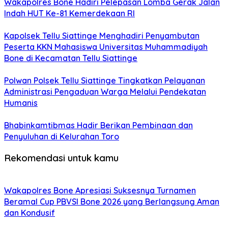
Wakapolres Bone Hadiri Pelepasan Lomba Gerak Jalan
Indah HUT Ke-81 Kemerdekaan RI
Kapolsek Tellu Siattinge Menghadiri Penyambutan
Peserta KKN Mahasiswa Universitas Muhammadiyah
Bone di Kecamatan Tellu Siattinge
Polwan Polsek Tellu Siattinge Tingkatkan Pelayanan
Administrasi Pengaduan Warga Melalui Pendekatan
Humanis
Bhabinkamtibmas Hadir Berikan Pembinaan dan
Penyuluhan di Kelurahan Toro
Rekomendasi untuk kamu
Wakapolres Bone Apresiasi Suksesnya Turnamen
Beramal Cup PBVSI Bone 2026 yang Berlangsung Aman
dan Kondusif