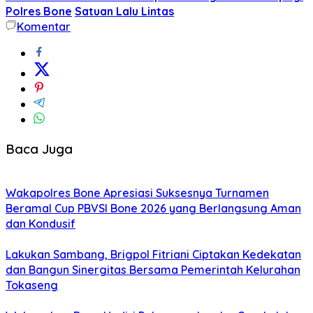
Polres Bone
Satuan Lalu Lintas
Komentar
Baca Juga
Wakapolres Bone Apresiasi Suksesnya Turnamen
Beramal Cup PBVSI Bone 2026 yang Berlangsung Aman
dan Kondusif
Lakukan Sambang, Brigpol Fitriani Ciptakan Kedekatan
dan Bangun Sinergitas Bersama Pemerintah Kelurahan
Tokaseng