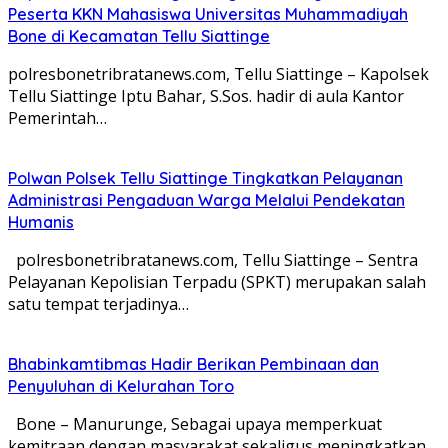
Peserta KKN Mahasiswa Universitas Muhammadiyah
Bone di Kecamatan Tellu Siattinge
polresbonetribratanews.com, Tellu Siattinge – Kapolsek
Tellu Siattinge Iptu Bahar, S.Sos. hadir di aula Kantor
Pemerintah…
Polwan Polsek Tellu Siattinge Tingkatkan Pelayanan
Administrasi Pengaduan Warga Melalui Pendekatan
Humanis
polresbonetribratanews.com, Tellu Siattinge – Sentra
Pelayanan Kepolisian Terpadu (SPKT) merupakan salah
satu tempat terjadinya…
Bhabinkamtibmas Hadir Berikan Pembinaan dan
Penyuluhan di Kelurahan Toro
Bone – Manurunge, Sebagai upaya memperkuat
kemitraan dengan masyarakat sekaligus meningkatkan