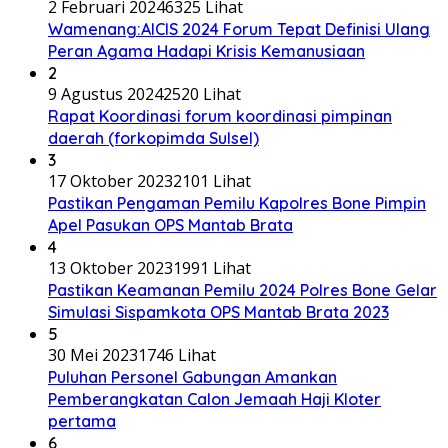
2 Februari 2024
6325 Lihat
Wamenang:AICIS 2024 Forum Tepat Definisi Ulang
Peran Agama Hadapi Krisis Kemanusiaan
2
9 Agustus 2024
2520 Lihat
Rapat Koordinasi forum koordinasi pimpinan
daerah (forkopimda Sulsel)
3
17 Oktober 2023
2101 Lihat
Pastikan Pengaman Pemilu Kapolres Bone Pimpin
Apel Pasukan OPS Mantab Brata
4
13 Oktober 2023
1991 Lihat
Pastikan Keamanan Pemilu 2024 Polres Bone Gelar
Simulasi Sispamkota OPS Mantab Brata 2023
5
30 Mei 2023
1746 Lihat
Puluhan Personel Gabungan Amankan
Pemberangkatan Calon Jemaah Haji Kloter
pertama
6