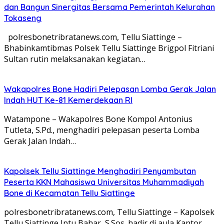
dan Bangun Sinergitas Bersama Pemerintah Kelurahan
Tokaseng
polresbonetribratanews.com, Tellu Siattinge –
Bhabinkamtibmas Polsek Tellu Siattinge Brigpol Fitriani
Sultan rutin melaksanakan kegiatan…
Wakapolres Bone Hadiri Pelepasan Lomba Gerak Jalan
Indah HUT Ke-81 Kemerdekaan RI
Watampone – Wakapolres Bone Kompol Antonius
Tutleta, S.Pd., menghadiri pelepasan peserta Lomba
Gerak Jalan Indah…
Kapolsek Tellu Siattinge Menghadiri Penyambutan
Peserta KKN Mahasiswa Universitas Muhammadiyah
Bone di Kecamatan Tellu Siattinge
polresbonetribratanews.com, Tellu Siattinge – Kapolsek
Tellu Siattinge Iptu Bahar, S.Sos. hadir di aula Kantor