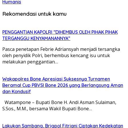
Humanis
Rekomendasi untuk kamu
PENGGANTIAN KAPOLRI “DIHEMBUS OLEH PIHAK PIHAK
TERGANGGU KENYAMANANNYA”
Pasca penetapan Febrie Adriansyah menjadi tersangka
oleh penyidik Polri, berhembus kencang isu untuk
melakukan penggantian…
Wakapolres Bone Apresiasi Suksesnya Turnamen
Beramal Cup PBVSI Bone 2026 yang Berlangsung Aman
dan Kondusif
Watampone – Bupati Bone H. Andi Asman Sulaiman,
S.Sos., M.M., bersama Wakil Bupati Bone…
Lakukan Sambang, Brigpol Fitriani Ciptakan Kedekatan