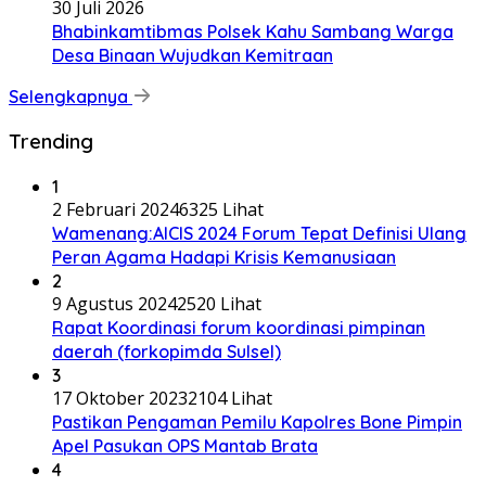
30 Juli 2026
Bhabinkamtibmas Polsek Kahu Sambang Warga
Desa Binaan Wujudkan Kemitraan
Selengkapnya
Trending
1
2 Februari 2024
6325 Lihat
Wamenang:AICIS 2024 Forum Tepat Definisi Ulang
Peran Agama Hadapi Krisis Kemanusiaan
2
9 Agustus 2024
2520 Lihat
Rapat Koordinasi forum koordinasi pimpinan
daerah (forkopimda Sulsel)
3
17 Oktober 2023
2104 Lihat
Pastikan Pengaman Pemilu Kapolres Bone Pimpin
Apel Pasukan OPS Mantab Brata
4