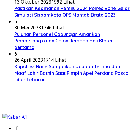
13 Oktober 2023
1992 Lihat
Pastikan Keamanan Pemilu 2024 Polres Bone Gelar
Simulasi Sispamkota OPS Mantab Brata 2023
5
30 Mei 2023
1746 Lihat
Puluhan Personel Gabungan Amankan
Pemberangkatan Calon Jemaah Haji Kloter
pertama
6
26 April 2023
1714 Lihat
Kapolres Bone Sampaikan Ucapan Terima dan
Maaf Lahir Bathin Saat Pimpin Apel Perdana Pasca
Libur Lebaran