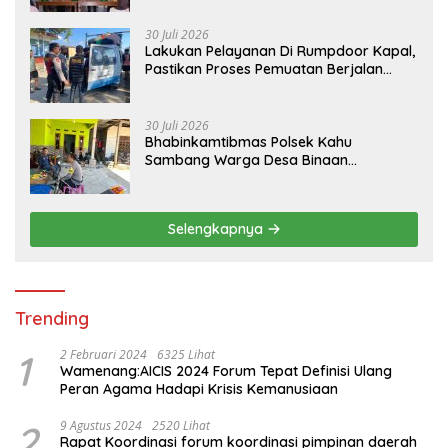
30 Juli 2026
Lakukan Pelayanan Di Rumpdoor Kapal,
Pastikan Proses Pemuatan Berjalan
Lancar
30 Juli 2026
Bhabinkamtibmas Polsek Kahu
Sambang Warga Desa Binaan
Wujudkan Kemitraan
Selengkapnya
Trending
1
2 Februari 2024
6325 Lihat
Wamenang:AICIS 2024 Forum Tepat Definisi Ulang
Peran Agama Hadapi Krisis Kemanusiaan
2
9 Agustus 2024
2520 Lihat
Rapat Koordinasi forum koordinasi pimpinan daerah