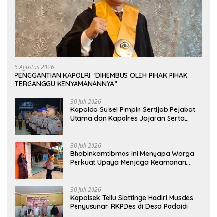
6 Agustus 2026
PENGGANTIAN KAPOLRI “DIHEMBUS OLEH PIHAK PIHAK
TERGANGGU KENYAMANANNYA”
30 Juli 2026
Kapolda Sulsel Pimpin Sertijab Pejabat
Utama dan Kapolres Jajaran Serta
Lantik Karolog dan Kapolresta Gowa
30 Juli 2026
Bhabinkamtibmas ini Menyapa Warga
Perkuat Upaya Menjaga Keamanan
Lingkungan
30 Juli 2026
Kapolsek Tellu Siattinge Hadiri Musdes
Penyusunan RKPDes di Desa Padaidi