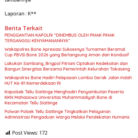
Laporan : K**
Berita Terkait
PENGGANTIAN KAPOLRI “DIHEMBUS OLEH PIHAK PIHAK
TERGANGGU KENYAMANANNYA”
Wakapolres Bone Apresiasi Suksesnya Turnamen Beramal
Cup PBVSI Bone 2026 yang Berlangsung Aman dan Kondusif
Lakukan Sambang, Brigpol Fitriani Ciptakan Kedekatan dan
Bangun Sinergitas Bersama Pemerintah Kelurahan Tokaseng
Wakapolres Bone Hadiri Pelepasan Lomba Gerak Jalan Indah
HUT Ke-81 Kemerdekaan RI
Kapolsek Tellu Siattinge Menghadiri Penyambutan Peserta
KKN Mahasiswa Universitas Muhammadiyah Bone di
Kecamatan Tellu Siattinge
Polwan Polsek Tellu Siattinge Tingkatkan Pelayanan
Administrasi Pengaduan Warga Melalui Pendekatan Humanis
Post Views:
172