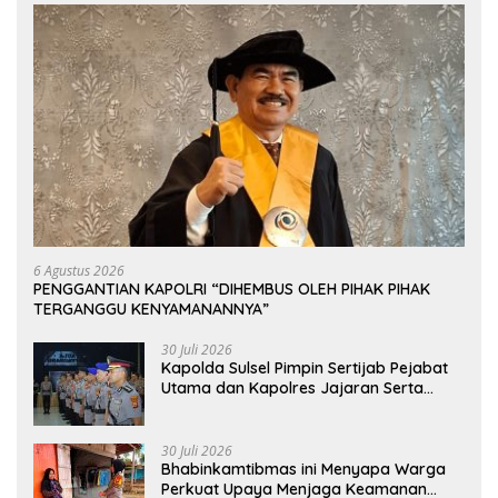
6 Agustus 2026
PENGGANTIAN KAPOLRI “DIHEMBUS OLEH PIHAK PIHAK
TERGANGGU KENYAMANANNYA”
30 Juli 2026
Kapolda Sulsel Pimpin Sertijab Pejabat
Utama dan Kapolres Jajaran Serta
Lantik Karolog dan Kapolresta Gowa
30 Juli 2026
Bhabinkamtibmas ini Menyapa Warga
Perkuat Upaya Menjaga Keamanan