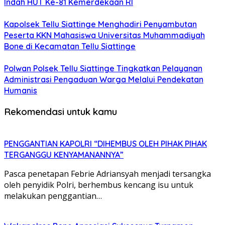
Indah HUT Ke-81 Kemerdekaan RI
Kapolsek Tellu Siattinge Menghadiri Penyambutan
Peserta KKN Mahasiswa Universitas Muhammadiyah
Bone di Kecamatan Tellu Siattinge
Polwan Polsek Tellu Siattinge Tingkatkan Pelayanan
Administrasi Pengaduan Warga Melalui Pendekatan
Humanis
Rekomendasi untuk kamu
PENGGANTIAN KAPOLRI “DIHEMBUS OLEH PIHAK PIHAK
TERGANGGU KENYAMANANNYA”
Pasca penetapan Febrie Adriansyah menjadi tersangka
oleh penyidik Polri, berhembus kencang isu untuk
melakukan penggantian…