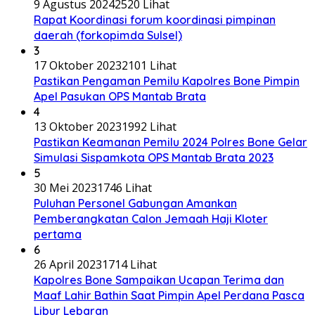
9 Agustus 2024
2520 Lihat
Rapat Koordinasi forum koordinasi pimpinan
daerah (forkopimda Sulsel)
3
17 Oktober 2023
2101 Lihat
Pastikan Pengaman Pemilu Kapolres Bone Pimpin
Apel Pasukan OPS Mantab Brata
4
13 Oktober 2023
1992 Lihat
Pastikan Keamanan Pemilu 2024 Polres Bone Gelar
Simulasi Sispamkota OPS Mantab Brata 2023
5
30 Mei 2023
1746 Lihat
Puluhan Personel Gabungan Amankan
Pemberangkatan Calon Jemaah Haji Kloter
pertama
6
26 April 2023
1714 Lihat
Kapolres Bone Sampaikan Ucapan Terima dan
Maaf Lahir Bathin Saat Pimpin Apel Perdana Pasca
Libur Lebaran