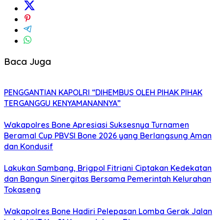
Baca Juga
PENGGANTIAN KAPOLRI “DIHEMBUS OLEH PIHAK PIHAK
TERGANGGU KENYAMANANNYA”
Wakapolres Bone Apresiasi Suksesnya Turnamen
Beramal Cup PBVSI Bone 2026 yang Berlangsung Aman
dan Kondusif
Lakukan Sambang, Brigpol Fitriani Ciptakan Kedekatan
dan Bangun Sinergitas Bersama Pemerintah Kelurahan
Tokaseng
Wakapolres Bone Hadiri Pelepasan Lomba Gerak Jalan