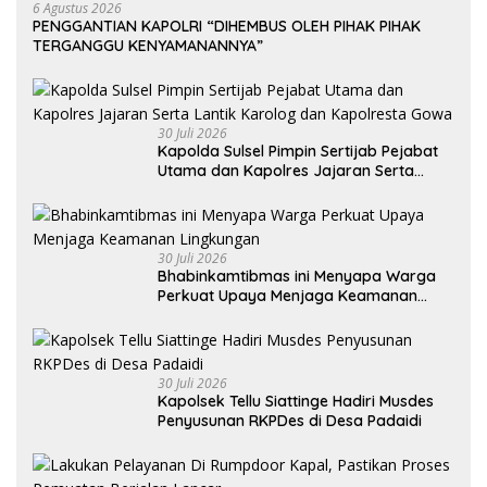
6 Agustus 2026
PENGGANTIAN KAPOLRI “DIHEMBUS OLEH PIHAK PIHAK
TERGANGGU KENYAMANANNYA”
30 Juli 2026
Kapolda Sulsel Pimpin Sertijab Pejabat
Utama dan Kapolres Jajaran Serta
Lantik Karolog dan Kapolresta Gowa
30 Juli 2026
Bhabinkamtibmas ini Menyapa Warga
Perkuat Upaya Menjaga Keamanan
Lingkungan
30 Juli 2026
Kapolsek Tellu Siattinge Hadiri Musdes
Penyusunan RKPDes di Desa Padaidi