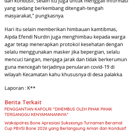
dan kondusif, selain itu juga untuk menggali informasi
yang sedang berkembang ditengah-tengah
masyarakat,” pungkasnya.
Hari itu selain memberikan himbauan kamtibmas,
Aipda Efendi Nurdin juga menghimbau kepada warga
agar tetap menerapkan protokol kesehatan dengan
selalu menggunakan masker jika bepergian, selalu
mencuci tangan, menjaga jarak dan tidak berkerumun
guna mencegah terjadinya penularan covid-19 di
wilayah Kecamatan kahu khususnya di desa palakka.
Laporan : K**
Berita Terkait
PENGGANTIAN KAPOLRI “DIHEMBUS OLEH PIHAK PIHAK
TERGANGGU KENYAMANANNYA”
Wakapolres Bone Apresiasi Suksesnya Turnamen Beramal
Cup PBVSI Bone 2026 yang Berlangsung Aman dan Kondusif