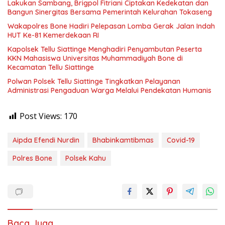
Lakukan Sambang, Brigpol Fitriani Ciptakan Kedekatan dan
Bangun Sinergitas Bersama Pemerintah Kelurahan Tokaseng
Wakapolres Bone Hadiri Pelepasan Lomba Gerak Jalan Indah
HUT Ke-81 Kemerdekaan RI
Kapolsek Tellu Siattinge Menghadiri Penyambutan Peserta
KKN Mahasiswa Universitas Muhammadiyah Bone di
Kecamatan Tellu Siattinge
Polwan Polsek Tellu Siattinge Tingkatkan Pelayanan
Administrasi Pengaduan Warga Melalui Pendekatan Humanis
Post Views:
170
Aipda Efendi Nurdin
Bhabinkamtibmas
Covid-19
Polres Bone
Polsek Kahu
Baca Juga