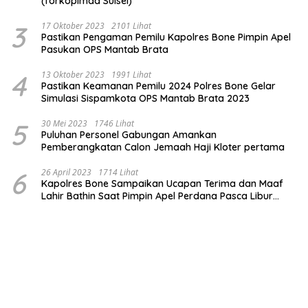
(forkopimda Sulsel)
3
17 Oktober 2023
2101 Lihat
Pastikan Pengaman Pemilu Kapolres Bone Pimpin Apel
Pasukan OPS Mantab Brata
4
13 Oktober 2023
1991 Lihat
Pastikan Keamanan Pemilu 2024 Polres Bone Gelar
Simulasi Sispamkota OPS Mantab Brata 2023
5
30 Mei 2023
1746 Lihat
Puluhan Personel Gabungan Amankan
Pemberangkatan Calon Jemaah Haji Kloter pertama
6
26 April 2023
1714 Lihat
Kapolres Bone Sampaikan Ucapan Terima dan Maaf
Lahir Bathin Saat Pimpin Apel Perdana Pasca Libur
Lebaran