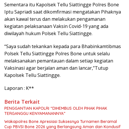
Sementara itu Kapolsek Tellu Siattingge Polres Bone
Iptu Sapriadi saat dikomfirmasi mengatakan Pihaknya
akan kawal terus dan melakukan pengamanan
kegiatan pelaksanaan Vaksin Covid-19 yang ada
diwilayah hukum Polsek Tellu Siattingge.
“Saya sudah tekankan kepada para Bhabinkamtibmas
Polsek Tellu Siattingge Polres Bone untuk selalu
melaksanakan pemantauan dalam setiap kegiatan
Vaksinasi agar berjalan aman dan lancar,”Tutup
Kapolsek Tellu Siattingge.
Laporan : K**
Berita Terkait
PENGGANTIAN KAPOLRI “DIHEMBUS OLEH PIHAK PIHAK
TERGANGGU KENYAMANANNYA”
Wakapolres Bone Apresiasi Suksesnya Turnamen Beramal
Cup PBVSI Bone 2026 yang Berlangsung Aman dan Kondusif