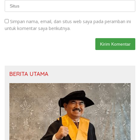
Simpan nama, email, dan situs web saya pada peramban ini
untuk komentar saya berikutnya.
BERITA UTAMA