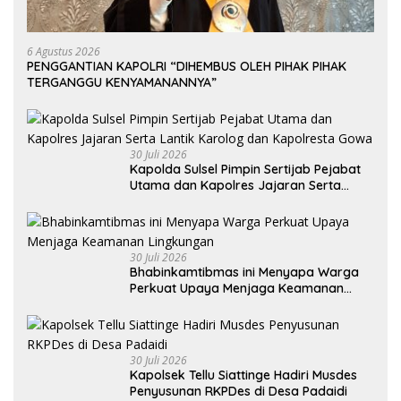
6 Agustus 2026
PENGGANTIAN KAPOLRI “DIHEMBUS OLEH PIHAK PIHAK
TERGANGGU KENYAMANANNYA”
30 Juli 2026
Kapolda Sulsel Pimpin Sertijab Pejabat
Utama dan Kapolres Jajaran Serta
Lantik Karolog dan Kapolresta Gowa
30 Juli 2026
Bhabinkamtibmas ini Menyapa Warga
Perkuat Upaya Menjaga Keamanan
Lingkungan
30 Juli 2026
Kapolsek Tellu Siattinge Hadiri Musdes
Penyusunan RKPDes di Desa Padaidi