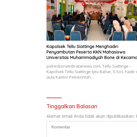
Kapolsek Tellu Siattinge Menghadiri
Penyambutan Peserta KKN Mahasiswa
Universitas Muhammadiyah Bone di Kecam
Tellu Siattinge
polresbonetribratanews.com, Tellu Siattinge –
Kapolsek Tellu Siattinge Iptu Bahar, S.Sos. hadir 
aula Kantor Pemerintah…
Tinggalkan Balasan
Alamat email Anda tidak akan dipublikasikan.