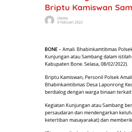
Briptu Kamiswan Sa
Utama
9 Februari 2022
BONE
– Amali. Bhabinkamtibmas Polse
Kunjungan atau Sambang dalam istilah
Kabupaten Bone. Selasa, 08/02/2022).
Briptu Kamiswan, Personil Polsek Amal
Bhabinkamtibmas Desa Laponrong Keca
berdialog dengan warga binaan terkait 
Kegiatan Kunjungan atau Sambang ber
persaudaran dan mendengarkan keluha
ketertiban masayarakat) dan memberika