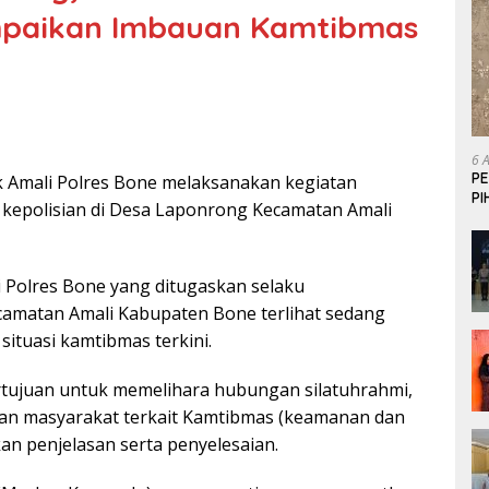
mpaikan Imbauan Kamtibmas
6 
P
k Amali Polres Bone melaksanakan kegiatan
P
 kepolisian di Desa Laponrong Kecamatan Amali
i Polres Bone yang ditugaskan selaku
matan Amali Kabupaten Bone terlihat sedang
situasi kamtibmas terkini.
tujuan untuk memelihara hubungan silatuhrahmi,
n masyarakat terkait Kamtibmas (keamanan dan
n penjelasan serta penyelesaian.