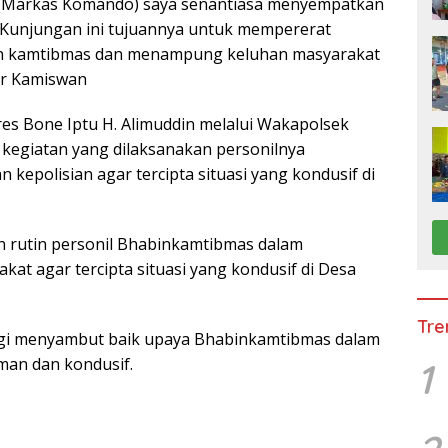
o (Markas Komando) saya senantiasa menyempatkan
, Kunjungan ini tujuannya untuk mempererat
n kamtibmas dan menampung keluhan masyarakat
ur Kamiswan
res Bone Iptu H. Alimuddin melalui Wakapolsek
 kegiatan yang dilaksanakan personilnya
kepolisian agar tercipta situasi yang kondusif di
n rutin personil Bhabinkamtibmas dalam
t agar tercipta situasi yang kondusif di Desa
Tre
gi menyambut baik upaya Bhabinkamtibmas dalam
man dan kondusif.
1