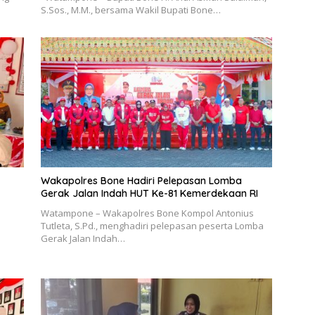
S.Sos., M.M., bersama Wakil Bupati Bone…
Wakapolres Bone Hadiri Pelepasan Lomba
Gerak Jalan Indah HUT Ke-81 Kemerdekaan RI
Watampone – Wakapolres Bone Kompol Antonius
Tutleta, S.Pd., menghadiri pelepasan peserta Lomba
Gerak Jalan Indah…