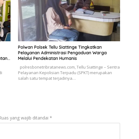
Polwan Polsek Tellu Siattinge Tingkatkan
Pelayanan Administrasi Pengaduan Warga
atan
Melalui Pendekatan Humanis
polresbonetribratanews.com, Tellu Siattinge – Sentra
di
Pelayanan Kepolisian Terpadu (SPKT) merupakan
salah satu tempat terjadinya…
Ruas yang wajib ditandai
*