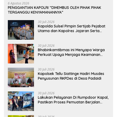
6 Agustus 2026
PENGGANTIAN KAPOLRI “DIHEMBUS OLEH PIHAK PIHAK
TERGANGGU KENYAMANANNYA”
30 Juli 2026
Kapolda Sulsel Pimpin Sertijab Pejabat
Utama dan Kapolres Jajaran Serta
Lantik Karolog dan Kapolresta Gowa
30 Juli 2026
Bhabinkamtibmas ini Menyapa Warga
Perkuat Upaya Menjaga Keamanan
Lingkungan
30 Juli 2026
Kapolsek Tellu Siattinge Hadiri Musdes
Penyusunan RKPDes di Desa Padaidi
30 Juli 2026
Lakukan Pelayanan Di Rumpdoor Kapal,
Pastikan Proses Pemuatan Berjalan
Lancar
30 Juli 2026