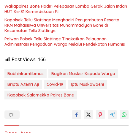
Wakapolres Bone Hadiri Pelepasan Lomba Gerak Jalan Indah
HUT Ke-81 Kemerdekaan RI
Kapolsek Tellu Siattinge Menghadiri Penyambutan Peserta
KKN Mahasiswa Universitas Muhammadiyah Bone di
Kecamatan Tellu Siattinge
Polwan Polsek Tellu Siattinge Tingkatkan Pelayanan
Administrasi Pengaduan Warga Melalui Pendekatan Humanis
Post Views:
166
Babhinkamtibmas
Bagikan Masker Kepada Warga
Briptu A.tenri Aji
Covid-19
Iptu Muskawaehi
Kapolsek Salomekko Polres Bone