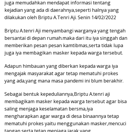
juga memudahkan mendapat informasi tentang
kejadian yang ada di daerahnya,seperti halnya yang
dilakukan oleh Briptu A.Tenri Aji. Senin 14/02/2022
Briptu A.tenri Aji menyambangi warganya yang tengah
bersantai di depan rumah.maka dari itu iya singgah dan
memberikan pesan pesan kamtibmas,serta tidak lupa
juga iya membagikan masker kepada warga tersebut.
Adapun himbauan yang diberkan kepada warga iya
mengajak masyarakat agar tetap mematuhi prokes
yang ada,yang mana masa pandemi ini blum berakhir.
Sebagai bentuk kepeduliannya,Briptu A.tenri aji
membagikam masker kepada warga tersebut agar bisa
saling menjaga keselamatan bersma,iya
mengharapkan agar warga di desa binaannya tetap
mematuhi prokes yaitu menggunakan masker,mencuci
tangan serta tetap menjaga jarak yang