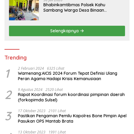
Bhabinkamtibmas Polsek Kahu
Sambang Warga Desa Binaan
Wujudkan Kemitraan
Selengkapnya
Trending
1
2 Februari 2024
6325 Lihat
Wamenang:AICIS 2024 Forum Tepat Definisi Ulang
Peran Agama Hadapi Krisis Kemanusiaan
2
9 Agustus 2024
2520 Lihat
Rapat Koordinasi forum koordinasi pimpinan daerah
(forkopimda Sulsel)
3
17 Oktober 2023
2101 Lihat
Pastikan Pengaman Pemilu Kapolres Bone Pimpin Apel
Pasukan OPS Mantab Brata
13 Oktober 2023
1991 Lihat