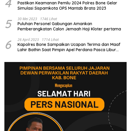
4
Pastikan Keamanan Pemilu 2024 Polres Bone Gelar
Simulasi Sispamkota OPS Mantab Brata 2023
5
30 Mei 2023
1746 Lihat
Puluhan Personel Gabungan Amankan
Pemberangkatan Calon Jemaah Haji Kloter pertama
6
26 April 2023
1714 Lihat
Kapolres Bone Sampaikan Ucapan Terima dan Maaf
Lahir Bathin Saat Pimpin Apel Perdana Pasca Libur
Lebaran