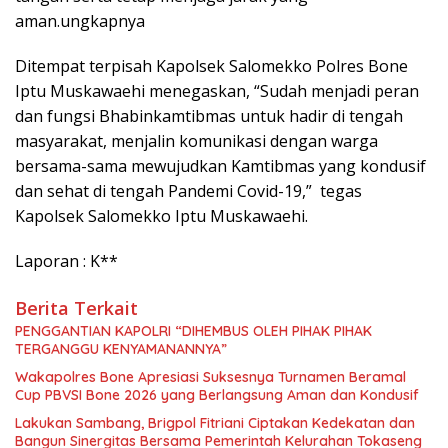
aman.ungkapnya
Ditempat terpisah Kapolsek Salomekko Polres Bone
Iptu Muskawaehi menegaskan, “Sudah menjadi peran
dan fungsi Bhabinkamtibmas untuk hadir di tengah
masyarakat, menjalin komunikasi dengan warga
bersama-sama mewujudkan Kamtibmas yang kondusif
dan sehat di tengah Pandemi Covid-19,” tegas
Kapolsek Salomekko Iptu Muskawaehi.
Laporan : K**
Berita Terkait
PENGGANTIAN KAPOLRI “DIHEMBUS OLEH PIHAK PIHAK
TERGANGGU KENYAMANANNYA”
Wakapolres Bone Apresiasi Suksesnya Turnamen Beramal
Cup PBVSI Bone 2026 yang Berlangsung Aman dan Kondusif
Lakukan Sambang, Brigpol Fitriani Ciptakan Kedekatan dan
Bangun Sinergitas Bersama Pemerintah Kelurahan Tokaseng