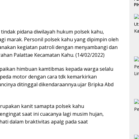
P
 tindak pidana diwilayah hukum polsek kahu,
agi marak. Personil polsek kahu yang dipimpin oleh
sanakan kegiatan patroli dengan menyambangi dan
rahan Palattae Kecamatan Kahu. (14/02/2022)
ampaikan himbuan kamtibmas kepada warga selalu
peda motor dengan cara tdk kemarkirkan
cinya ditinggal dikendaraannya.ujar Bripka Abd
rupakan kanit samapta polsek kahu
ingat saat ini cuacanya lagi musim hujan,
ati dalam braktivitas apalg pada saat