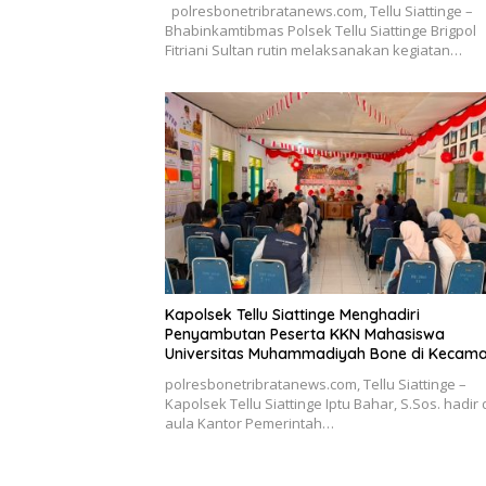
polresbonetribratanews.com, Tellu Siattinge –
Bhabinkamtibmas Polsek Tellu Siattinge Brigpol
Fitriani Sultan rutin melaksanakan kegiatan…
Kapolsek Tellu Siattinge Menghadiri
Penyambutan Peserta KKN Mahasiswa
Universitas Muhammadiyah Bone di Kecam
Tellu Siattinge
polresbonetribratanews.com, Tellu Siattinge –
Kapolsek Tellu Siattinge Iptu Bahar, S.Sos. hadir 
aula Kantor Pemerintah…