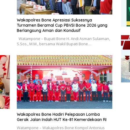
Wakapolres Bone Apresiasi Suksesnya
Turnamen Beramal Cup PBVSI Bone 2026 yang
Berlangsung Aman dan Kondusif
Watampone – Bupati Bone H. Andi Asman Sulaiman,
S.Sos., M.M., bersama Wakil Bupati Bone…
Wakapolres Bone Hadiri Pelepasan Lomba
Gerak Jalan Indah HUT Ke-81 Kemerdekaan RI
Watampone – Wakapolres Bone Kompol Antonius