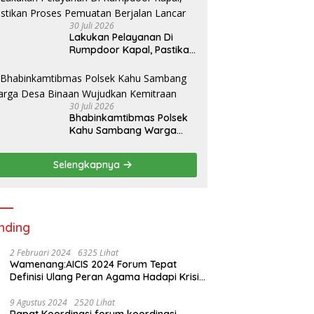
30 Juli 2026
Lakukan Pelayanan Di
Rumpdoor Kapal, Pastikan
Proses Pemuatan Berjalan
Lancar
30 Juli 2026
Bhabinkamtibmas Polsek
Kahu Sambang Warga
Desa Binaan Wujudkan
Kemitraan
Selengkapnya
nding
2 Februari 2024
6325 Lihat
Wamenang:AICIS 2024 Forum Tepat
Definisi Ulang Peran Agama Hadapi Krisis
Kemanusiaan
9 Agustus 2024
2520 Lihat