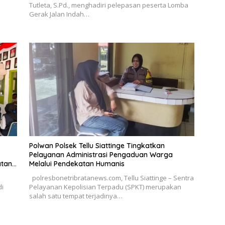
Tutleta, S.Pd., menghadiri pelepasan peserta Lomba
Gerak Jalan Indah…
Polwan Polsek Tellu Siattinge Tingkatkan
Pelayanan Administrasi Pengaduan Warga
atan
Melalui Pendekatan Humanis
polresbonetribratanews.com, Tellu Siattinge – Sentra
di
Pelayanan Kepolisian Terpadu (SPKT) merupakan
salah satu tempat terjadinya…