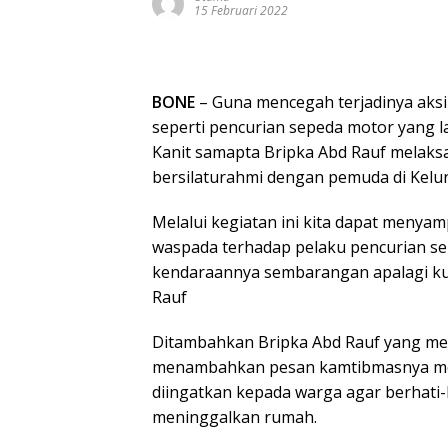
15 Februari 2022
BONE
– Guna mencegah terjadinya aksi
seperti pencurian sepeda motor yang l
Kanit samapta Bripka Abd Rauf melak
bersilaturahmi dengan pemuda di Kelu
Melalui kegiatan ini kita dapat meny
waspada terhadap pelaku pencurian se
kendaraannya sembarangan apalagi kun
Rauf
Ditambahkan Bripka Abd Rauf yang me
menambahkan pesan kamtibmasnya meng
diingatkan kepada warga agar berhati-h
meninggalkan rumah.