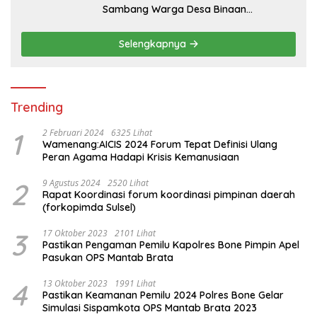
Sambang Warga Desa Binaan
Wujudkan Kemitraan
Selengkapnya
Trending
1
2 Februari 2024
6325 Lihat
Wamenang:AICIS 2024 Forum Tepat Definisi Ulang
Peran Agama Hadapi Krisis Kemanusiaan
2
9 Agustus 2024
2520 Lihat
Rapat Koordinasi forum koordinasi pimpinan daerah
(forkopimda Sulsel)
3
17 Oktober 2023
2101 Lihat
Pastikan Pengaman Pemilu Kapolres Bone Pimpin Apel
Pasukan OPS Mantab Brata
4
13 Oktober 2023
1991 Lihat
Pastikan Keamanan Pemilu 2024 Polres Bone Gelar
Simulasi Sispamkota OPS Mantab Brata 2023