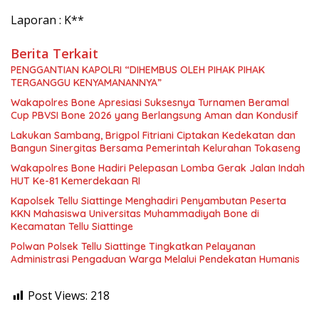
Laporan : K**
Berita Terkait
PENGGANTIAN KAPOLRI “DIHEMBUS OLEH PIHAK PIHAK
TERGANGGU KENYAMANANNYA”
Wakapolres Bone Apresiasi Suksesnya Turnamen Beramal
Cup PBVSI Bone 2026 yang Berlangsung Aman dan Kondusif
Lakukan Sambang, Brigpol Fitriani Ciptakan Kedekatan dan
Bangun Sinergitas Bersama Pemerintah Kelurahan Tokaseng
Wakapolres Bone Hadiri Pelepasan Lomba Gerak Jalan Indah
HUT Ke-81 Kemerdekaan RI
Kapolsek Tellu Siattinge Menghadiri Penyambutan Peserta
KKN Mahasiswa Universitas Muhammadiyah Bone di
Kecamatan Tellu Siattinge
Polwan Polsek Tellu Siattinge Tingkatkan Pelayanan
Administrasi Pengaduan Warga Melalui Pendekatan Humanis
Post Views:
218