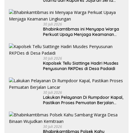
Utama dan Kapolres Jajaran Serta
Lantik Karolog dan Kapolresta Gowa
30 Juli 2026
Bhabinkamtibmas ini Menyapa Warga
Perkuat Upaya Menjaga Keamanan
Lingkungan
30 Juli 2026
Kapolsek Tellu Siattinge Hadiri Musdes
Penyusunan RKPDes di Desa Padaidi
30 Juli 2026
Lakukan Pelayanan Di Rumpdoor Kapal,
Pastikan Proses Pemuatan Berjalan
Lancar
30 Juli 2026
Bhabinkamtibmas Polsek Kahu