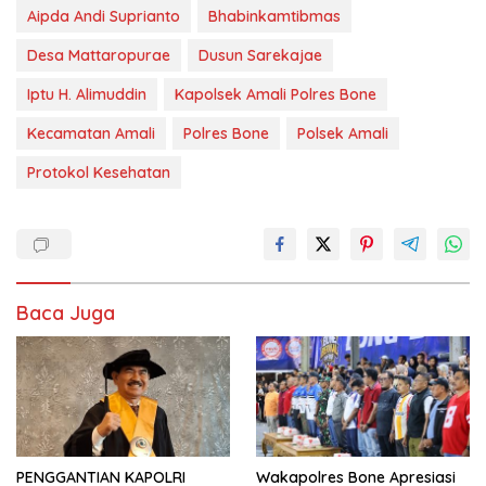
Aipda Andi Suprianto
Bhabinkamtibmas
Desa Mattaropurae
Dusun Sarekajae
Iptu H. Alimuddin
Kapolsek Amali Polres Bone
Kecamatan Amali
Polres Bone
Polsek Amali
Protokol Kesehatan
Baca Juga
PENGGANTIAN KAPOLRI
Wakapolres Bone Apresiasi