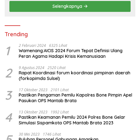
Selengkapnya
Trending
1
2 Februari 2024
6325 Lihat
Wamenang:AICIS 2024 Forum Tepat Definisi Ulang
Peran Agama Hadapi Krisis Kemanusiaan
2
9 Agustus 2024
2520 Lihat
Rapat Koordinasi forum koordinasi pimpinan daerah
(forkopimda Sulsel)
3
17 Oktober 2023
2101 Lihat
Pastikan Pengaman Pemilu Kapolres Bone Pimpin Apel
Pasukan OPS Mantab Brata
4
13 Oktober 2023
1992 Lihat
Pastikan Keamanan Pemilu 2024 Polres Bone Gelar
Simulasi Sispamkota OPS Mantab Brata 2023
5
30 Mei 2023
1746 Lihat
Puluhan Personel Gabungan Amankan