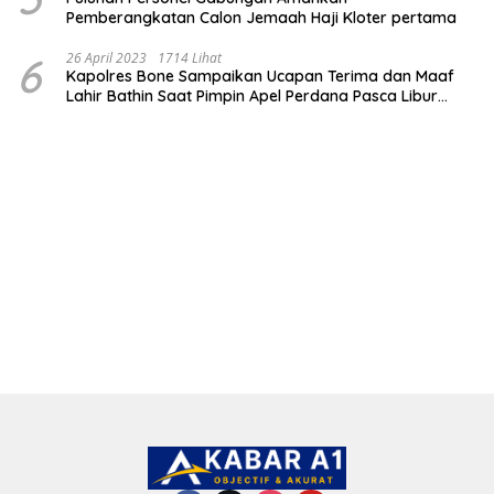
Pemberangkatan Calon Jemaah Haji Kloter pertama
6
26 April 2023
1714 Lihat
Kapolres Bone Sampaikan Ucapan Terima dan Maaf
Lahir Bathin Saat Pimpin Apel Perdana Pasca Libur
Lebaran