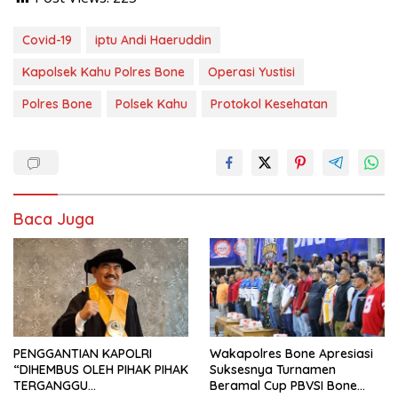
Covid-19
iptu Andi Haeruddin
Kapolsek Kahu Polres Bone
Operasi Yustisi
Polres Bone
Polsek Kahu
Protokol Kesehatan
Baca Juga
PENGGANTIAN KAPOLRI
Wakapolres Bone Apresiasi
“DIHEMBUS OLEH PIHAK PIHAK
Suksesnya Turnamen
TERGANGGU
Beramal Cup PBVSI Bone