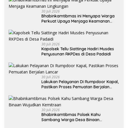
30 Juli 2026
Bhabinkamtibmas ini Menyapa Warga
Perkuat Upaya Menjaga Keamanan
Lingkungan
30 Juli 2026
Kapolsek Tellu Siattinge Hadiri Musdes
Penyusunan RKPDes di Desa Padaidi
30 Juli 2026
Lakukan Pelayanan Di Rumpdoor Kapal,
Pastikan Proses Pemuatan Berjalan
Lancar
30 Juli 2026
Bhabinkamtibmas Polsek Kahu
Sambang Warga Desa Binaan
Wujudkan Kemitraan