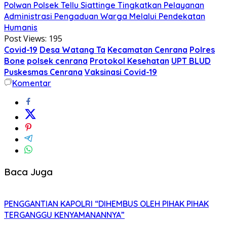
Polwan Polsek Tellu Siattinge Tingkatkan Pelayanan
Administrasi Pengaduan Warga Melalui Pendekatan
Humanis
Post Views:
195
Covid-19
Desa Watang Ta
Kecamatan Cenrana
Polres
Bone
polsek cenrana
Protokol Kesehatan
UPT BLUD
Puskesmas Cenrana
Vaksinasi Covid-19
Komentar
Baca Juga
PENGGANTIAN KAPOLRI “DIHEMBUS OLEH PIHAK PIHAK
TERGANGGU KENYAMANANNYA”