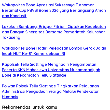
Wakapolres Bone Apresiasi Suksesnya Turnamen
Beramal Cup PBVSI Bone 2026 yang Berlangsung Aman
dan Kondusif
Lakukan Sambang, Brigpol Fitriani Ciptakan Kedekatan
dan Bangun Sinergitas Bersama Pemerintah Kelurahan
Tokaseng
Wakapolres Bone Hadiri Pelepasan Lomba Gerak Jalan
Indah HUT Ke-81 Kemerdekaan RI
Kapolsek Tellu Siattinge Menghadiri Penyambutan
Peserta KKN Mahasiswa Universitas Muhammadiyah
Bone di Kecamatan Tellu Siattinge
Polwan Polsek Tellu Siattinge Tingkatkan Pelayanan
Administrasi Pengaduan Warga Melalui Pendekatan
Humanis
Rekomendasi untuk kamu