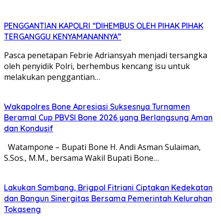
PENGGANTIAN KAPOLRI “DIHEMBUS OLEH PIHAK PIHAK
TERGANGGU KENYAMANANNYA”
Pasca penetapan Febrie Adriansyah menjadi tersangka
oleh penyidik Polri, berhembus kencang isu untuk
melakukan penggantian…
Wakapolres Bone Apresiasi Suksesnya Turnamen
Beramal Cup PBVSI Bone 2026 yang Berlangsung Aman
dan Kondusif
Watampone – Bupati Bone H. Andi Asman Sulaiman,
S.Sos., M.M., bersama Wakil Bupati Bone…
Lakukan Sambang, Brigpol Fitriani Ciptakan Kedekatan
dan Bangun Sinergitas Bersama Pemerintah Kelurahan
Tokaseng