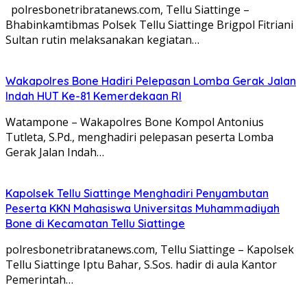
polresbonetribratanews.com, Tellu Siattinge –
Bhabinkamtibmas Polsek Tellu Siattinge Brigpol Fitriani
Sultan rutin melaksanakan kegiatan…
Wakapolres Bone Hadiri Pelepasan Lomba Gerak Jalan
Indah HUT Ke-81 Kemerdekaan RI
Watampone – Wakapolres Bone Kompol Antonius
Tutleta, S.Pd., menghadiri pelepasan peserta Lomba
Gerak Jalan Indah…
Kapolsek Tellu Siattinge Menghadiri Penyambutan
Peserta KKN Mahasiswa Universitas Muhammadiyah
Bone di Kecamatan Tellu Siattinge
polresbonetribratanews.com, Tellu Siattinge – Kapolsek
Tellu Siattinge Iptu Bahar, S.Sos. hadir di aula Kantor
Pemerintah…