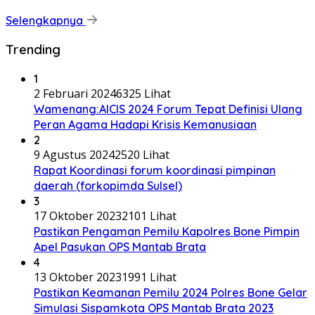
Selengkapnya
Trending
1
2 Februari 2024
6325 Lihat
Wamenang:AICIS 2024 Forum Tepat Definisi Ulang
Peran Agama Hadapi Krisis Kemanusiaan
2
9 Agustus 2024
2520 Lihat
Rapat Koordinasi forum koordinasi pimpinan
daerah (forkopimda Sulsel)
3
17 Oktober 2023
2101 Lihat
Pastikan Pengaman Pemilu Kapolres Bone Pimpin
Apel Pasukan OPS Mantab Brata
4
13 Oktober 2023
1991 Lihat
Pastikan Keamanan Pemilu 2024 Polres Bone Gelar
Simulasi Sispamkota OPS Mantab Brata 2023