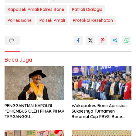
Kapolsek Amali Polres Bone
Patroli Dialogis
Polres Bone
Polsek Amali
Protokol Kesehatan
Baca Juga
PENGGANTIAN KAPOLRI
Wakapolres Bone Apresiasi
“DIHEMBUS OLEH PIHAK PIHAK
Suksesnya Turnamen
TERGANGGU
Beramal Cup PBVSI Bone
KENYAMANANNYA”
2026 yang Berlangsung
Aman dan Kondusif