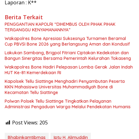
Laporan : K**
Berita Terkait
PENGGANTIAN KAPOLRI “DIHEMBUS OLEH PIHAK PIHAK
TERGANGGU KENYAMANANNYA”
Wakapolres Bone Apresiasi Suksesnya Turnamen Beramal
Cup PBVSI Bone 2026 yang Berlangsung Aman dan Kondusif
Lakukan Sambang, Brigpol Fitriani Ciptakan Kedekatan dan
Bangun Sinergitas Bersama Pemerintah Kelurahan Tokaseng
Wakapolres Bone Hadiri Pelepasan Lomba Gerak Jalan Indah
HUT Ke-81 Kemerdekaan RI
Kapolsek Tellu Siattinge Menghadiri Penyambutan Peserta
KKN Mahasiswa Universitas Muhammadiyah Bone di
Kecamatan Tellu Siattinge
Polwan Polsek Tellu Siattinge Tingkatkan Pelayanan
Administrasi Pengaduan Warga Melalui Pendekatan Humanis
Post Views:
205
Bhabinkamtibmas
Iptu H. Alimuddin