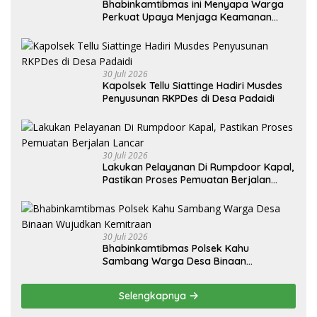
Bhabinkamtibmas ini Menyapa Warga
Perkuat Upaya Menjaga Keamanan
Lingkungan
30 Juli 2026
Kapolsek Tellu Siattinge Hadiri Musdes
Penyusunan RKPDes di Desa Padaidi
30 Juli 2026
Lakukan Pelayanan Di Rumpdoor Kapal,
Pastikan Proses Pemuatan Berjalan
Lancar
30 Juli 2026
Bhabinkamtibmas Polsek Kahu
Sambang Warga Desa Binaan
Wujudkan Kemitraan
Selengkapnya