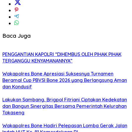
Baca Juga
PENGGANTIAN KAPOLRI “DIHEMBUS OLEH PIHAK PIHAK
TERGANGGU KENYAMANANNYA”
Wakapolres Bone Apresiasi Suksesnya Turnamen
Beramal Cup PBVSI Bone 2026 yang Berlangsung Aman
dan Kondusif
Lakukan Sambang, Brigpol Fitriani Ciptakan Kedekatan
dan Bangun Sinergitas Bersama Pemerintah Kelurahan
Tokaseng
Wakapolres Bone Hadiri Pelepasan Lomba Gerak Jalan