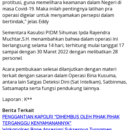
protitusi, guna memelihara keamanan dalam Negeri di
masa Covid-19. Maka inilah pentingnya latihan pra
operasi digelar untuk menyamakan persepsi dalam
bertindak,” jelas Eddy
Sementara Kasubsi PIDM Sihumas Ipda Rayendra
Muchtar,S.H. menambahkan bahwa dalam operasi ini
berlangsung selama 14 hari, terhitung mulai tanggal 17
sampai dengan 30 Maret 2022 dengan melibatkan 28
personel.
Acara pembukaan selesai dilanjutkan dengan materi
terkait dengan sasaran dalam Operasi Bina Kusuma,
antara lain Satgas Deteksi Dini (Sat Intelkam), Satbinmas,
Satsamapta serta fungsi pendukung lainnya.
Laporan : K**
Berita Terkait
PENGGANTIAN KAPOLRI “DIHEMBUS OLEH PIHAK PIHAK
TERGANGGU KENYAMANANNYA”
Wakapolres Bone Apresiasi Suksesnya Turnamen