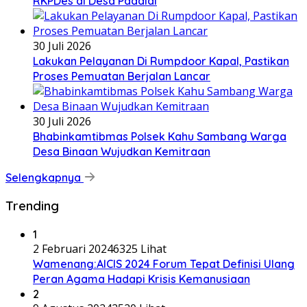
RKPDes di Desa Padaidi
30 Juli 2026
Lakukan Pelayanan Di Rumpdoor Kapal, Pastikan
Proses Pemuatan Berjalan Lancar
30 Juli 2026
Bhabinkamtibmas Polsek Kahu Sambang Warga
Desa Binaan Wujudkan Kemitraan
Selengkapnya
Trending
1
2 Februari 2024
6325 Lihat
Wamenang:AICIS 2024 Forum Tepat Definisi Ulang
Peran Agama Hadapi Krisis Kemanusiaan
2