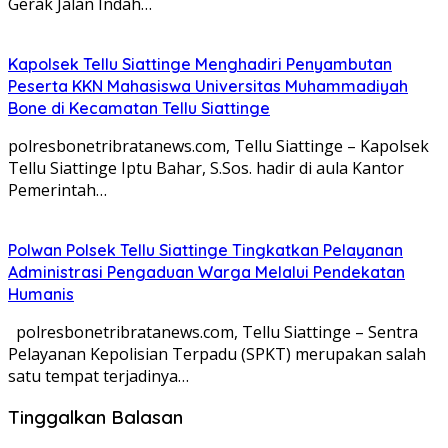
Gerak Jalan Indah…
Kapolsek Tellu Siattinge Menghadiri Penyambutan
Peserta KKN Mahasiswa Universitas Muhammadiyah
Bone di Kecamatan Tellu Siattinge
polresbonetribratanews.com, Tellu Siattinge – Kapolsek
Tellu Siattinge Iptu Bahar, S.Sos. hadir di aula Kantor
Pemerintah…
Polwan Polsek Tellu Siattinge Tingkatkan Pelayanan
Administrasi Pengaduan Warga Melalui Pendekatan
Humanis
polresbonetribratanews.com, Tellu Siattinge – Sentra
Pelayanan Kepolisian Terpadu (SPKT) merupakan salah
satu tempat terjadinya…
Tinggalkan Balasan