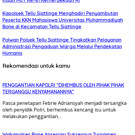
Indah HUT Ke-81 Kemerdekaan RI
Kapolsek Tellu Siattinge Menghadiri Penyambutan
Peserta KKN Mahasiswa Universitas Muhammadiyah
Bone di Kecamatan Tellu Siattinge
Polwan Polsek Tellu Siattinge Tingkatkan Pelayanan
Administrasi Pengaduan Warga Melalui Pendekatan
Humanis
Rekomendasi untuk kamu
PENGGANTIAN KAPOLRI “DIHEMBUS OLEH PIHAK PIHAK
TERGANGGU KENYAMANANNYA”
Pasca penetapan Febrie Adriansyah menjadi tersangka
oleh penyidik Polri, berhembus kencang isu untuk
melakukan penggantian…
Wakapolres Bone Apresiasi Suksesnya Turnamen