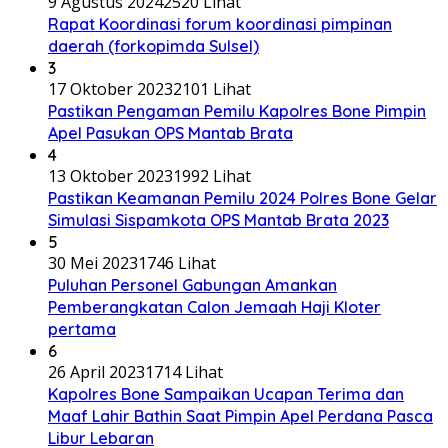
9 Agustus 2024
2520 Lihat
Rapat Koordinasi forum koordinasi pimpinan
daerah (forkopimda Sulsel)
3
17 Oktober 2023
2101 Lihat
Pastikan Pengaman Pemilu Kapolres Bone Pimpin
Apel Pasukan OPS Mantab Brata
4
13 Oktober 2023
1992 Lihat
Pastikan Keamanan Pemilu 2024 Polres Bone Gelar
Simulasi Sispamkota OPS Mantab Brata 2023
5
30 Mei 2023
1746 Lihat
Puluhan Personel Gabungan Amankan
Pemberangkatan Calon Jemaah Haji Kloter
pertama
6
26 April 2023
1714 Lihat
Kapolres Bone Sampaikan Ucapan Terima dan
Maaf Lahir Bathin Saat Pimpin Apel Perdana Pasca
Libur Lebaran