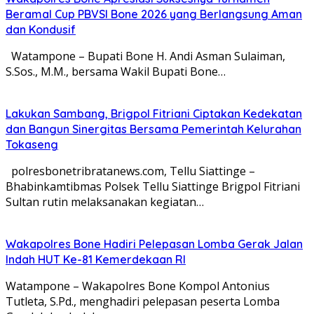
Beramal Cup PBVSI Bone 2026 yang Berlangsung Aman
dan Kondusif
Watampone – Bupati Bone H. Andi Asman Sulaiman,
S.Sos., M.M., bersama Wakil Bupati Bone…
Lakukan Sambang, Brigpol Fitriani Ciptakan Kedekatan
dan Bangun Sinergitas Bersama Pemerintah Kelurahan
Tokaseng
polresbonetribratanews.com, Tellu Siattinge –
Bhabinkamtibmas Polsek Tellu Siattinge Brigpol Fitriani
Sultan rutin melaksanakan kegiatan…
Wakapolres Bone Hadiri Pelepasan Lomba Gerak Jalan
Indah HUT Ke-81 Kemerdekaan RI
Watampone – Wakapolres Bone Kompol Antonius
Tutleta, S.Pd., menghadiri pelepasan peserta Lomba