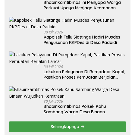
Bhabinkamtibmas ini Menyapa Warga
Perkuat Upaya Menjaga Keamanan
Lingkungan
30 Juli 2026
Kapolsek Tellu Siattinge Hadiri Musdes
Penyusunan RKPDes di Desa Padaidi
30 Juli 2026
Lakukan Pelayanan Di Rumpdoor Kapal,
Pastikan Proses Pemuatan Berjalan
Lancar
30 Juli 2026
Bhabinkamtibmas Polsek Kahu
Sambang Warga Desa Binaan
Wujudkan Kemitraan
Selengkapnya