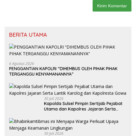
BERITA UTAMA
6 Agustus 2026
PENGGANTIAN KAPOLRI “DIHEMBUS OLEH PIHAK PIHAK
TERGANGGU KENYAMANANNYA”
30 Juli 2026
Kapolda Sulsel Pimpin Sertijab Pejabat
Utama dan Kapolres Jajaran Serta
Lantik Karolog dan Kapolresta Gowa
30 Juli 2026