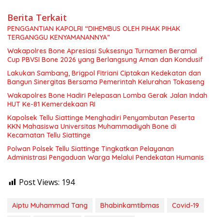
Berita Terkait
PENGGANTIAN KAPOLRI “DIHEMBUS OLEH PIHAK PIHAK
TERGANGGU KENYAMANANNYA”
Wakapolres Bone Apresiasi Suksesnya Turnamen Beramal
Cup PBVSI Bone 2026 yang Berlangsung Aman dan Kondusif
Lakukan Sambang, Brigpol Fitriani Ciptakan Kedekatan dan
Bangun Sinergitas Bersama Pemerintah Kelurahan Tokaseng
Wakapolres Bone Hadiri Pelepasan Lomba Gerak Jalan Indah
HUT Ke-81 Kemerdekaan RI
Kapolsek Tellu Siattinge Menghadiri Penyambutan Peserta
KKN Mahasiswa Universitas Muhammadiyah Bone di
Kecamatan Tellu Siattinge
Polwan Polsek Tellu Siattinge Tingkatkan Pelayanan
Administrasi Pengaduan Warga Melalui Pendekatan Humanis
Post Views:
194
Aiptu Muhammad Tang
Bhabinkamtibmas
Covid-19