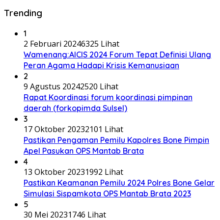
Trending
1
2 Februari 2024
6325 Lihat
Wamenang:AICIS 2024 Forum Tepat Definisi Ulang
Peran Agama Hadapi Krisis Kemanusiaan
2
9 Agustus 2024
2520 Lihat
Rapat Koordinasi forum koordinasi pimpinan
daerah (forkopimda Sulsel)
3
17 Oktober 2023
2101 Lihat
Pastikan Pengaman Pemilu Kapolres Bone Pimpin
Apel Pasukan OPS Mantab Brata
4
13 Oktober 2023
1992 Lihat
Pastikan Keamanan Pemilu 2024 Polres Bone Gelar
Simulasi Sispamkota OPS Mantab Brata 2023
5
30 Mei 2023
1746 Lihat