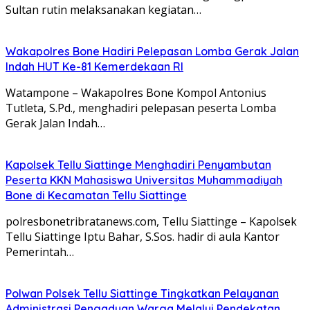
Sultan rutin melaksanakan kegiatan…
Wakapolres Bone Hadiri Pelepasan Lomba Gerak Jalan
Indah HUT Ke-81 Kemerdekaan RI
Watampone – Wakapolres Bone Kompol Antonius
Tutleta, S.Pd., menghadiri pelepasan peserta Lomba
Gerak Jalan Indah…
Kapolsek Tellu Siattinge Menghadiri Penyambutan
Peserta KKN Mahasiswa Universitas Muhammadiyah
Bone di Kecamatan Tellu Siattinge
polresbonetribratanews.com, Tellu Siattinge – Kapolsek
Tellu Siattinge Iptu Bahar, S.Sos. hadir di aula Kantor
Pemerintah…
Polwan Polsek Tellu Siattinge Tingkatkan Pelayanan
Administrasi Pengaduan Warga Melalui Pendekatan