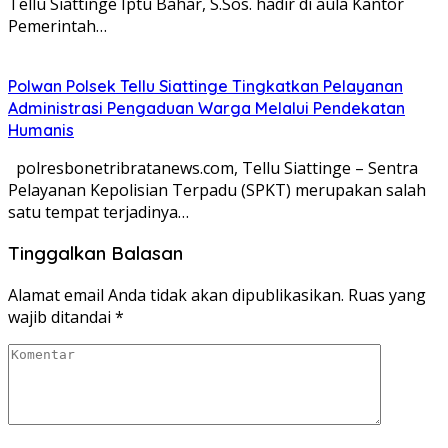
Tellu Siattinge Iptu Bahar, S.Sos. hadir di aula Kantor
Pemerintah…
Polwan Polsek Tellu Siattinge Tingkatkan Pelayanan
Administrasi Pengaduan Warga Melalui Pendekatan
Humanis
polresbonetribratanews.com, Tellu Siattinge – Sentra
Pelayanan Kepolisian Terpadu (SPKT) merupakan salah
satu tempat terjadinya…
Tinggalkan Balasan
Alamat email Anda tidak akan dipublikasikan.
Ruas yang
wajib ditandai
*