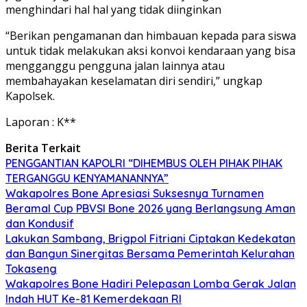
menghindari hal hal yang tidak diinginkan
“Berikan pengamanan dan himbauan kepada para siswa
untuk tidak melakukan aksi konvoi kendaraan yang bisa
mengganggu pengguna jalan lainnya atau
membahayakan keselamatan diri sendiri,” ungkap
Kapolsek.
Laporan : K**
Berita Terkait
PENGGANTIAN KAPOLRI “DIHEMBUS OLEH PIHAK PIHAK
TERGANGGU KENYAMANANNYA”
Wakapolres Bone Apresiasi Suksesnya Turnamen
Beramal Cup PBVSI Bone 2026 yang Berlangsung Aman
dan Kondusif
Lakukan Sambang, Brigpol Fitriani Ciptakan Kedekatan
dan Bangun Sinergitas Bersama Pemerintah Kelurahan
Tokaseng
Wakapolres Bone Hadiri Pelepasan Lomba Gerak Jalan
Indah HUT Ke-81 Kemerdekaan RI