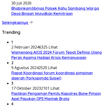
30 Juli 2026
Bhabinkamtibmas Polsek Kahu Sambang Warga
Desa Binaan Wujudkan Kemitraan
Selengkapnya
Trending
1
2 Februari 2024
6325 Lihat
Wamenang:AICIS 2024 Forum Tepat Definisi Ulang
Peran Agama Hadapi Krisis Kemanusiaan
2
9 Agustus 2024
2520 Lihat
Rapat Koordinasi forum koordinasi pimpinan
daerah (forkopimda Sulsel)
3
17 Oktober 2023
2101 Lihat
Pastikan Pengaman Pemilu Kapolres Bone Pimpin
Apel Pasukan OPS Mantab Brata
4