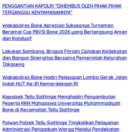
PENGGANTIAN KAPOLRI “DIHEMBUS OLEH PIHAK PIHAK
TERGANGGU KENYAMANANNYA”
Wakapolres Bone Apresiasi Suksesnya Turnamen
Beramal Cup PBVSI Bone 2026 yang Berlangsung Aman
dan Kondusif
Lakukan Sambang, Brigpol Fitriani Ciptakan Kedekatan
dan Bangun Sinergitas Bersama Pemerintah Kelurahan
Tokaseng
Wakapolres Bone Hadiri Pelepasan Lomba Gerak Jalan
Indah HUT Ke-81 Kemerdekaan RI
Kapolsek Tellu Siattinge Menghadiri Penyambutan
Peserta KKN Mahasiswa Universitas Muhammadiyah
Bone di Kecamatan Tellu Siattinge
Polwan Polsek Tellu Siattinge Tingkatkan Pelayanan
Administrasi Pengaduan Warga Melalui Pendekatan