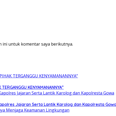
 ini untuk komentar saya berikutnya.
HAK TERGANGGU KENYAMANANNYA”
Kapolres Jajaran Serta Lantik Karolog dan Kapolresta Gow