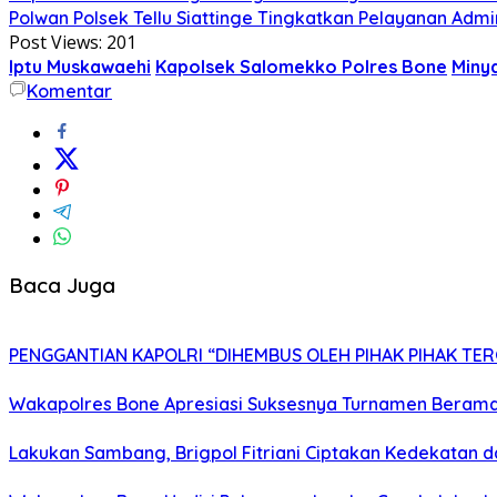
Polwan Polsek Tellu Siattinge Tingkatkan Pelayanan Ad
Post Views:
201
Iptu Muskawaehi
Kapolsek Salomekko Polres Bone
Miny
Komentar
Baca Juga
PENGGANTIAN KAPOLRI “DIHEMBUS OLEH PIHAK PIHAK T
Wakapolres Bone Apresiasi Suksesnya Turnamen Berama
Lakukan Sambang, Brigpol Fitriani Ciptakan Kedekatan 