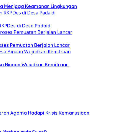
ya Menjaga Keamanan Lingkungan
RKPDes di Desa Padaidi
oses Pemuatan Berjalan Lancar
a Binaan Wujudkan Kemitraan
Peran Agama Hadapi Krisis Kemanusiaan