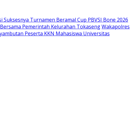
si Suksesnya Turnamen Beramal Cup PBVSI Bone 2026
as Bersama Pemerintah Kelurahan Tokaseng
Wakapolres
enyambutan Peserta KKN Mahasiswa Universitas