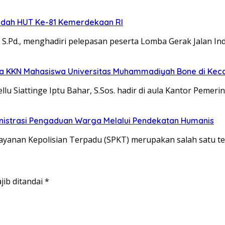
ndah HUT Ke-81 Kemerdekaan RI
.Pd., menghadiri pelepasan peserta Lomba Gerak Jalan In
ta KKN Mahasiswa Universitas Muhammadiyah Bone di Keca
lu Siattinge Iptu Bahar, S.Sos. hadir di aula Kantor Pemeri
ministrasi Pengaduan Warga Melalui Pendekatan Humanis
layanan Kepolisian Terpadu (SPKT) merupakan salah satu t
jib ditandai
*