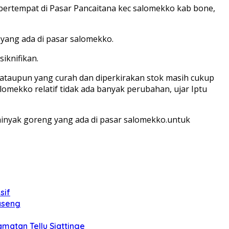
rtempat di Pasar Pancaitana kec salomekko kab bone,
ang ada di pasar salomekko.
iknifikan.
ataupun yang curah dan diperkirakan stok masih cukup
lomekko relatif tidak ada banyak perubahan, ujar Iptu
minyak goreng yang ada di pasar salomekko.untuk
sif
aseng
matan Tellu Siattinge