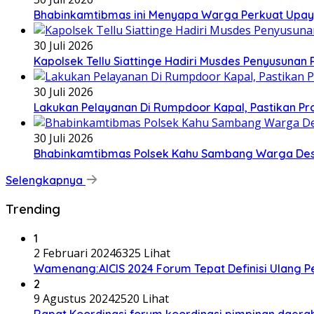
Bhabinkamtibmas ini Menyapa Warga Perkuat Upa
30 Juli 2026
Kapolsek Tellu Siattinge Hadiri Musdes Penyusunan 
30 Juli 2026
Lakukan Pelayanan Di Rumpdoor Kapal, Pastikan Pr
30 Juli 2026
Bhabinkamtibmas Polsek Kahu Sambang Warga Des
Selengkapnya
Trending
1
2 Februari 2024
6325 Lihat
Wamenang:AICIS 2024 Forum Tepat Definisi Ulang 
2
9 Agustus 2024
2520 Lihat