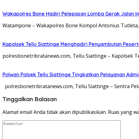
Wakapolres Bone Hadiri Pelepasan Lomba Gerak Jalan I
Watampone – Wakapolres Bone Kompol Antonius Tutleta, S
Kapolsek Tellu Siattinge Menghadiri Penyambutan Peser
polresbonetribratanews.com, Tellu Siattinge – Kapolsek Tel
Polwan Polsek Tellu Siattinge Tingkatkan Pelayanan Ad
polresbonetribratanews.com, Tellu Siattinge – Sentra Pe
Tinggalkan Balasan
Alamat email Anda tidak akan dipublikasikan.
Ruas yang wa