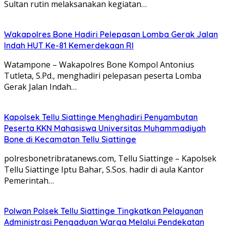
Sultan rutin melaksanakan kegiatan…
Wakapolres Bone Hadiri Pelepasan Lomba Gerak Jalan
Indah HUT Ke-81 Kemerdekaan RI
Watampone – Wakapolres Bone Kompol Antonius
Tutleta, S.Pd., menghadiri pelepasan peserta Lomba
Gerak Jalan Indah…
Kapolsek Tellu Siattinge Menghadiri Penyambutan
Peserta KKN Mahasiswa Universitas Muhammadiyah
Bone di Kecamatan Tellu Siattinge
polresbonetribratanews.com, Tellu Siattinge – Kapolsek
Tellu Siattinge Iptu Bahar, S.Sos. hadir di aula Kantor
Pemerintah…
Polwan Polsek Tellu Siattinge Tingkatkan Pelayanan
Administrasi Pengaduan Warga Melalui Pendekatan