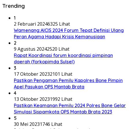
Trending
1
2 Februari 2024
6325 Lihat
Wamenang:AICIS 2024 Forum Tepat Definisi Ulang
Peran Agama Hadapi Krisis Kemanusiaan
2
9 Agustus 2024
2520 Lihat
Rapat Koordinasi forum koordinasi pimpinan
daerah (forkopimda Sulsel)
3
17 Oktober 2023
2101 Lihat
Pastikan Pengaman Pemilu Kapolres Bone Pimpin
Apel Pasukan OPS Mantab Brata
4
13 Oktober 2023
1992 Lihat
Pastikan Keamanan Pemilu 2024 Polres Bone Gelar
Simulasi Sispamkota OPS Mantab Brata 2023
5
30 Mei 2023
1746 Lihat