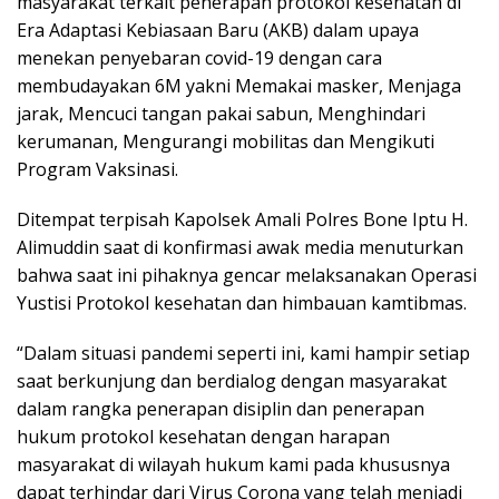
masyarakat terkait penerapan protokol kesehatan di
Era Adaptasi Kebiasaan Baru (AKB) dalam upaya
menekan penyebaran covid-19 dengan cara
membudayakan 6M yakni Memakai masker, Menjaga
jarak, Mencuci tangan pakai sabun, Menghindari
kerumanan, Mengurangi mobilitas dan Mengikuti
Program Vaksinasi.
Ditempat terpisah Kapolsek Amali Polres Bone Iptu H.
Alimuddin saat di konfirmasi awak media menuturkan
bahwa saat ini pihaknya gencar melaksanakan Operasi
Yustisi Protokol kesehatan dan himbauan kamtibmas.
“Dalam situasi pandemi seperti ini, kami hampir setiap
saat berkunjung dan berdialog dengan masyarakat
dalam rangka penerapan disiplin dan penerapan
hukum protokol kesehatan dengan harapan
masyarakat di wilayah hukum kami pada khususnya
dapat terhindar dari Virus Corona yang telah menjadi