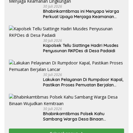
30 Juli 2026
Bhabinkamtibmas ini Menyapa Warga
Perkuat Upaya Menjaga Keamanan
Lingkungan
30 Juli 2026
Kapolsek Tellu Siattinge Hadiri Musdes
Penyusunan RKPDes di Desa Padaidi
30 Juli 2026
Lakukan Pelayanan Di Rumpdoor Kapal,
Pastikan Proses Pemuatan Berjalan
Lancar
30 Juli 2026
Bhabinkamtibmas Polsek Kahu
Sambang Warga Desa Binaan
Wujudkan Kemitraan