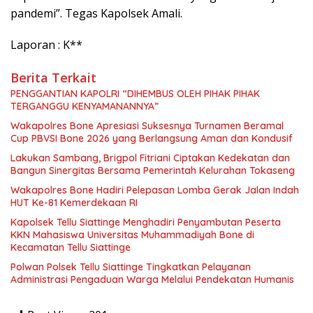
pandemi”. Tegas Kapolsek Amali.
Laporan : K**
Berita Terkait
PENGGANTIAN KAPOLRI “DIHEMBUS OLEH PIHAK PIHAK
TERGANGGU KENYAMANANNYA”
Wakapolres Bone Apresiasi Suksesnya Turnamen Beramal
Cup PBVSI Bone 2026 yang Berlangsung Aman dan Kondusif
Lakukan Sambang, Brigpol Fitriani Ciptakan Kedekatan dan
Bangun Sinergitas Bersama Pemerintah Kelurahan Tokaseng
Wakapolres Bone Hadiri Pelepasan Lomba Gerak Jalan Indah
HUT Ke-81 Kemerdekaan RI
Kapolsek Tellu Siattinge Menghadiri Penyambutan Peserta
KKN Mahasiswa Universitas Muhammadiyah Bone di
Kecamatan Tellu Siattinge
Polwan Polsek Tellu Siattinge Tingkatkan Pelayanan
Administrasi Pengaduan Warga Melalui Pendekatan Humanis