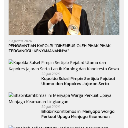
6 Agustus 2026
PENGGANTIAN KAPOLRI “DIHEMBUS OLEH PIHAK PIHAK
TERGANGGU KENYAMANANNYA”
30 Juli 2026
Kapolda Sulsel Pimpin Sertijab Pejabat
Utama dan Kapolres Jajaran Serta
Lantik Karolog dan Kapolresta Gowa
30 Juli 2026
Bhabinkamtibmas ini Menyapa Warga
Perkuat Upaya Menjaga Keamanan
Lingkungan