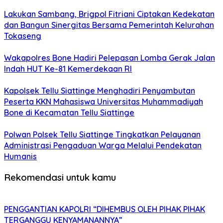
Lakukan Sambang, Brigpol Fitriani Ciptakan Kedekatan
dan Bangun Sinergitas Bersama Pemerintah Kelurahan
Tokaseng
Wakapolres Bone Hadiri Pelepasan Lomba Gerak Jalan
Indah HUT Ke-81 Kemerdekaan RI
Kapolsek Tellu Siattinge Menghadiri Penyambutan
Peserta KKN Mahasiswa Universitas Muhammadiyah
Bone di Kecamatan Tellu Siattinge
Polwan Polsek Tellu Siattinge Tingkatkan Pelayanan
Administrasi Pengaduan Warga Melalui Pendekatan
Humanis
Rekomendasi untuk kamu
PENGGANTIAN KAPOLRI “DIHEMBUS OLEH PIHAK PIHAK
TERGANGGU KENYAMANANNYA”