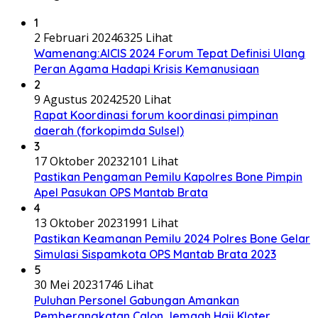
1
2 Februari 2024
6325 Lihat
Wamenang:AICIS 2024 Forum Tepat Definisi Ulang
Peran Agama Hadapi Krisis Kemanusiaan
2
9 Agustus 2024
2520 Lihat
Rapat Koordinasi forum koordinasi pimpinan
daerah (forkopimda Sulsel)
3
17 Oktober 2023
2101 Lihat
Pastikan Pengaman Pemilu Kapolres Bone Pimpin
Apel Pasukan OPS Mantab Brata
4
13 Oktober 2023
1991 Lihat
Pastikan Keamanan Pemilu 2024 Polres Bone Gelar
Simulasi Sispamkota OPS Mantab Brata 2023
5
30 Mei 2023
1746 Lihat
Puluhan Personel Gabungan Amankan
Pemberangkatan Calon Jemaah Haji Kloter