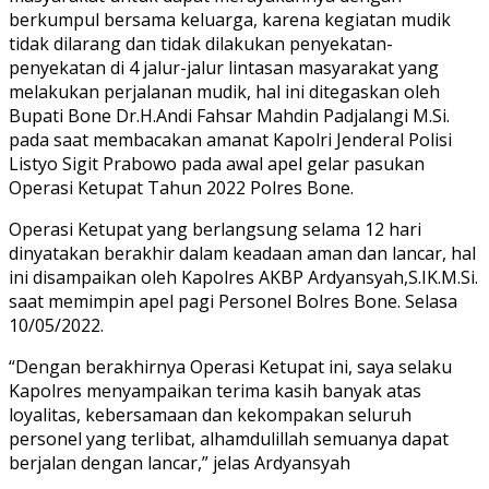
berkumpul bersama keluarga, karena kegiatan mudik
tidak dilarang dan tidak dilakukan penyekatan-
penyekatan di 4 jalur-jalur lintasan masyarakat yang
melakukan perjalanan mudik, hal ini ditegaskan oleh
Bupati Bone Dr.H.Andi Fahsar Mahdin Padjalangi M.Si.
pada saat membacakan amanat Kapolri Jenderal Polisi
Listyo Sigit Prabowo pada awal apel gelar pasukan
Operasi Ketupat Tahun 2022 Polres Bone.
Operasi Ketupat yang berlangsung selama 12 hari
dinyatakan berakhir dalam keadaan aman dan lancar, hal
ini disampaikan oleh Kapolres AKBP Ardyansyah,S.IK.M.Si.
saat memimpin apel pagi Personel Bolres Bone. Selasa
10/05/2022.
“Dengan berakhirnya Operasi Ketupat ini, saya selaku
Kapolres menyampaikan terima kasih banyak atas
loyalitas, kebersamaan dan kekompakan seluruh
personel yang terlibat, alhamdulillah semuanya dapat
berjalan dengan lancar,” jelas Ardyansyah