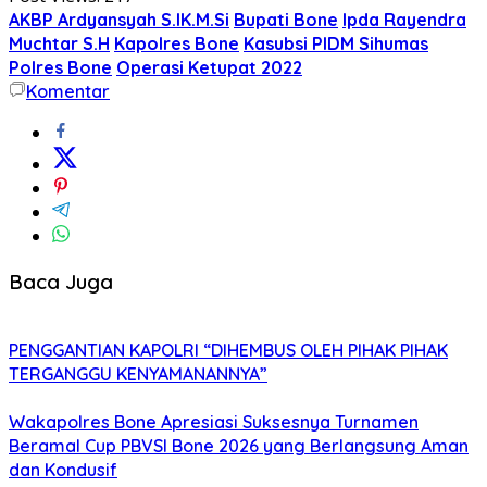
AKBP Ardyansyah S.IK.M.Si
Bupati Bone
Ipda Rayendra
Muchtar S.H
Kapolres Bone
Kasubsi PIDM Sihumas
Polres Bone
Operasi Ketupat 2022
Komentar
Baca Juga
PENGGANTIAN KAPOLRI “DIHEMBUS OLEH PIHAK PIHAK
TERGANGGU KENYAMANANNYA”
Wakapolres Bone Apresiasi Suksesnya Turnamen
Beramal Cup PBVSI Bone 2026 yang Berlangsung Aman
dan Kondusif