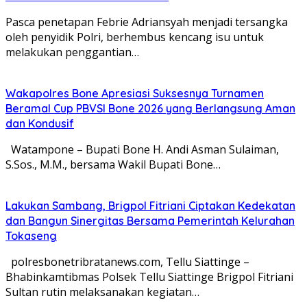
Pasca penetapan Febrie Adriansyah menjadi tersangka
oleh penyidik Polri, berhembus kencang isu untuk
melakukan penggantian…
Wakapolres Bone Apresiasi Suksesnya Turnamen
Beramal Cup PBVSI Bone 2026 yang Berlangsung Aman
dan Kondusif
Watampone – Bupati Bone H. Andi Asman Sulaiman,
S.Sos., M.M., bersama Wakil Bupati Bone…
Lakukan Sambang, Brigpol Fitriani Ciptakan Kedekatan
dan Bangun Sinergitas Bersama Pemerintah Kelurahan
Tokaseng
polresbonetribratanews.com, Tellu Siattinge –
Bhabinkamtibmas Polsek Tellu Siattinge Brigpol Fitriani
Sultan rutin melaksanakan kegiatan…