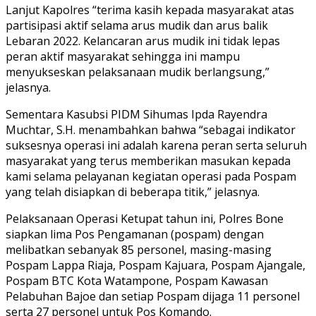
Lanjut Kapolres “terima kasih kepada masyarakat atas
partisipasi aktif selama arus mudik dan arus balik
Lebaran 2022. Kelancaran arus mudik ini tidak lepas
peran aktif masyarakat sehingga ini mampu
menyukseskan pelaksanaan mudik berlangsung,”
jelasnya.
Sementara Kasubsi PIDM Sihumas Ipda Rayendra
Muchtar, S.H. menambahkan bahwa “sebagai indikator
suksesnya operasi ini adalah karena peran serta seluruh
masyarakat yang terus memberikan masukan kepada
kami selama pelayanan kegiatan operasi pada Pospam
yang telah disiapkan di beberapa titik,” jelasnya.
Pelaksanaan Operasi Ketupat tahun ini, Polres Bone
siapkan lima Pos Pengamanan (pospam) dengan
melibatkan sebanyak 85 personel, masing-masing
Pospam Lappa Riaja, Pospam Kajuara, Pospam Ajangale,
Pospam BTC Kota Watampone, Pospam Kawasan
Pelabuhan Bajoe dan setiap Pospam dijaga 11 personel
serta 27 personel untuk Pos Komando.