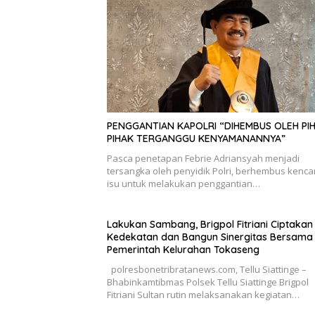
PENGGANTIAN KAPOLRI “DIHEMBUS OLEH PI
PIHAK TERGANGGU KENYAMANANNYA”
Pasca penetapan Febrie Adriansyah menjadi
tersangka oleh penyidik Polri, berhembus kenc
isu untuk melakukan penggantian…
Lakukan Sambang, Brigpol Fitriani Ciptakan
Kedekatan dan Bangun Sinergitas Bersama
Pemerintah Kelurahan Tokaseng
polresbonetribratanews.com, Tellu Siattinge –
Bhabinkamtibmas Polsek Tellu Siattinge Brigpol
Fitriani Sultan rutin melaksanakan kegiatan…