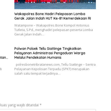
Wakapolres Bone Hadiri Pelepasan Lomba
Gerak Jalan Indah HUT Ke-81 Kemerdekaan RI
Watampone – Wakapolres Bone Kompol Antonius
Tutleta, S.Pd., menghadiri pelepasan peserta Lomba
Gerak Jalan Indah…
Polwan Polsek Tellu Siattinge Tingkatkan
Pelayanan Administrasi Pengaduan Warga
atan
Melalui Pendekatan Humanis
polresbonetribratanews.com, Tellu Siattinge – Sentra
di
Pelayanan Kepolisian Terpadu (SPKT) merupakan
salah satu tempat terjadinya…
Ruas yang wajib ditandai
*