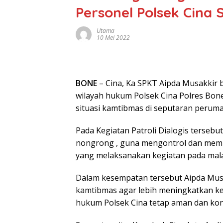
Personel Polsek Cina 
Utama
10 Mei 2022
BONE
– Cina, Ka SPKT Aipda Musakkir 
wilayah hukum Polsek Cina Polres Bo
situasi kamtibmas di seputaran perum
Pada Kegiatan Patroli Dialogis terseb
nongrong , guna mengontrol dan mem
yang melaksanakan kegiatan pada mala
Dalam kesempatan tersebut Aipda Mu
kamtibmas agar lebih meningkatkan ke
hukum Polsek Cina tetap aman dan kon