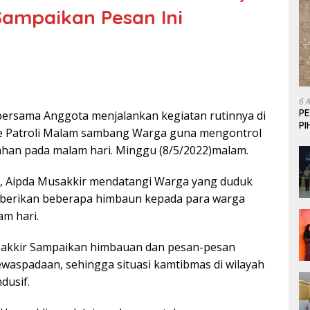
Sampaikan Pesan Ini
6 
P
bersama Anggota menjalankan kegiatan rutinnya di
P
ne Patroli Malam sambang Warga guna mengontrol
ahan pada malam hari. Minggu (8/5/2022)malam.
ut, Aipda Musakkir mendatangi Warga yang duduk
berikan beberapa himbaun kepada para warga
m hari.
sakkir Sampaikan himbauan dan pesan-pesan
waspadaan, sehingga situasi kamtibmas di wilayah
dusif.