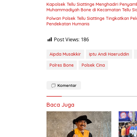
Kapolsek Tellu Siattinge Menghadiri Penya
Muhammadiyah Bone di Kecamatan Tellu Sia
Polwan Polsek Tellu Siattinge Tingkatkan P
Pendekatan Humanis
Post Views:
186
Aipda Musakkir
iptu Andi Haeruddin
Polres Bone
Polsek Cina
Komentar
Baca Juga