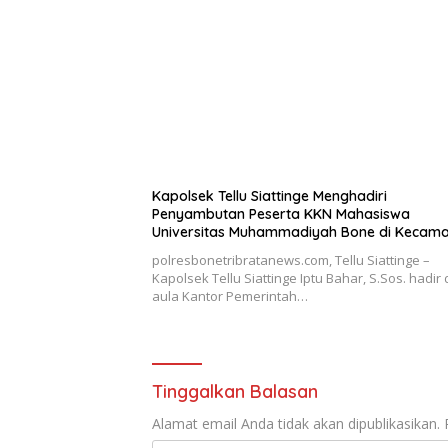
Kapolsek Tellu Siattinge Menghadiri
Penyambutan Peserta KKN Mahasiswa
Universitas Muhammadiyah Bone di Kecam
Tellu Siattinge
polresbonetribratanews.com, Tellu Siattinge –
Kapolsek Tellu Siattinge Iptu Bahar, S.Sos. hadir 
aula Kantor Pemerintah…
Tinggalkan Balasan
Alamat email Anda tidak akan dipublikasikan.