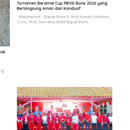
Turnamen Beramal Cup PBVSI Bone 2026 yang
Berlangsung Aman dan Kondusif
Watampone – Bupati Bone H. Andi Asman Sulaiman,
S.Sos., M.M., bersama Wakil Bupati Bone…
HAK
ang