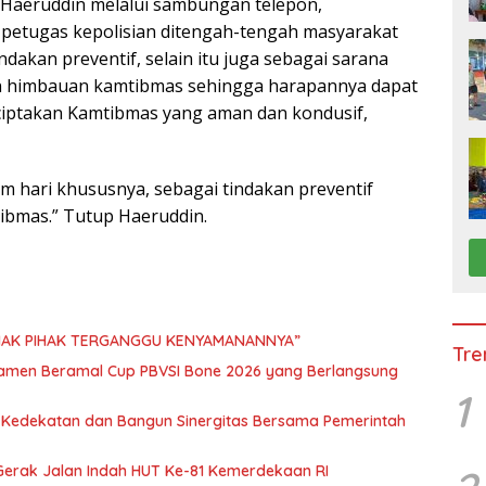
i Haeruddin melalui sambungan telepon,
etugas kepolisian ditengah-tengah masyarakat
ndakan preventif, selain itu juga sebagai sarana
 himbauan kamtibmas sehingga harapannya dapat
iptakan Kamtibmas yang aman dan kondusif,
am hari khususnya, sebagai tindakan preventif
ibmas.” Tutup Haeruddin.
IHAK PIHAK TERGANGGU KENYAMANANNYA”
Tre
namen Beramal Cup PBVSI Bone 2026 yang Berlangsung
1
n Kedekatan dan Bangun Sinergitas Bersama Pemerintah
erak Jalan Indah HUT Ke-81 Kemerdekaan RI