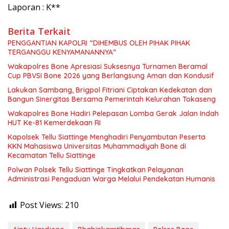
Laporan : K**
Berita Terkait
PENGGANTIAN KAPOLRI “DIHEMBUS OLEH PIHAK PIHAK
TERGANGGU KENYAMANANNYA”
Wakapolres Bone Apresiasi Suksesnya Turnamen Beramal
Cup PBVSI Bone 2026 yang Berlangsung Aman dan Kondusif
Lakukan Sambang, Brigpol Fitriani Ciptakan Kedekatan dan
Bangun Sinergitas Bersama Pemerintah Kelurahan Tokaseng
Wakapolres Bone Hadiri Pelepasan Lomba Gerak Jalan Indah
HUT Ke-81 Kemerdekaan RI
Kapolsek Tellu Siattinge Menghadiri Penyambutan Peserta
KKN Mahasiswa Universitas Muhammadiyah Bone di
Kecamatan Tellu Siattinge
Polwan Polsek Tellu Siattinge Tingkatkan Pelayanan
Administrasi Pengaduan Warga Melalui Pendekatan Humanis
Post Views:
210