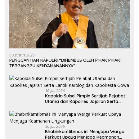
6 Agustus 2026
PENGGANTIAN KAPOLRI “DIHEMBUS OLEH PIHAK PIHAK
TERGANGGU KENYAMANANNYA”
30 Juli 2026
Kapolda Sulsel Pimpin Sertijab Pejabat
Utama dan Kapolres Jajaran Serta
Lantik Karolog dan Kapolresta Gowa
30 Juli 2026
Bhabinkamtibmas ini Menyapa Warga
Perkuat Upaya Menjaga Keamanan