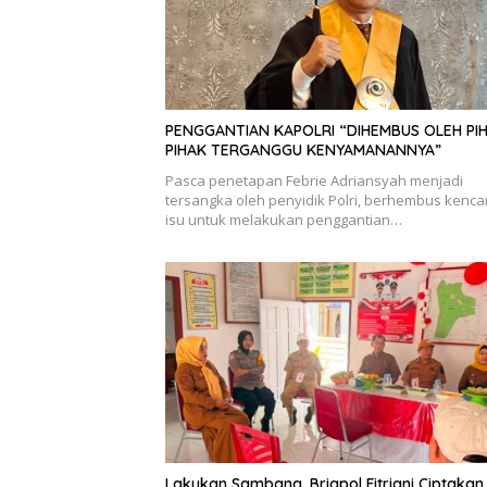
PENGGANTIAN KAPOLRI “DIHEMBUS OLEH PI
PIHAK TERGANGGU KENYAMANANNYA”
Pasca penetapan Febrie Adriansyah menjadi
tersangka oleh penyidik Polri, berhembus kenc
isu untuk melakukan penggantian…
Lakukan Sambang, Brigpol Fitriani Ciptakan