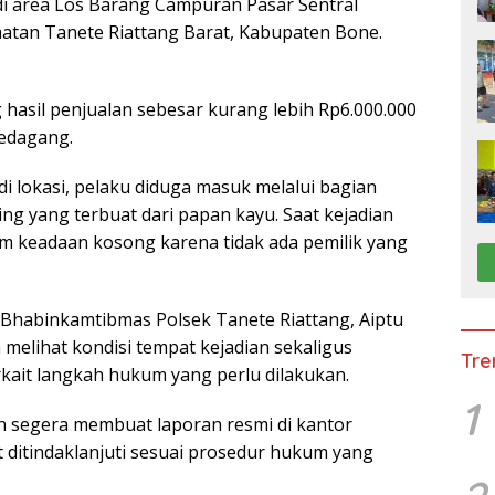
di area Los Barang Campuran Pasar Sentral
atan Tanete Riattang Barat, Kabupaten Bone.
hasil penjualan sebesar kurang lebih Rp6.000.000
pedagang.
i lokasi, pelaku diduga masuk melalui bagian
ng yang terbuat dari papan kayu. Saat kejadian
lam keadaan kosong karena tidak ada pemilik yang
 Bhabinkamtibmas Polsek Tanete Riattang, Aiptu
 melihat kondisi tempat kejadian sekaligus
Tre
ait langkah hukum yang perlu dilakukan.
1
n segera membuat laporan resmi di kantor
t ditindaklanjuti sesuai prosedur hukum yang