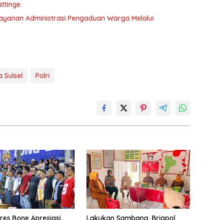
ttinge
elayanan Administrasi Pengaduan Warga Melalui
 Sulsel
Polri
es Bone Apresiasi
Lakukan Sambang, Brigpol