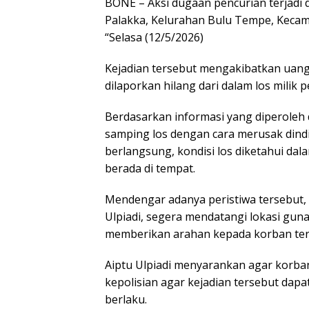
BONE – Aksi dugaan pencurian terjadi 
Palakka, Kelurahan Bulu Tempe, Kecam
“Selasa (12/5/2026)
Kejadian tersebut mengakibatkan uang 
dilaporkan hilang dari dalam los milik 
Berdasarkan informasi yang diperoleh d
samping los dengan cara merusak dindi
berlangsung, kondisi los diketahui da
berada di tempat.
Mendengar adanya peristiwa tersebut,
Ulpiadi, segera mendatangi lokasi guna
memberikan arahan kepada korban terk
Aiptu Ulpiadi menyarankan agar korba
kepolisian agar kejadian tersebut dapa
berlaku.