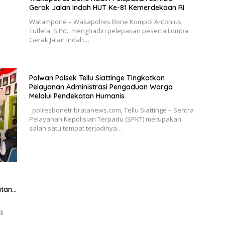
Gerak Jalan Indah HUT Ke-81 Kemerdekaan RI
Watampone – Wakapolres Bone Kompol Antonius
Tutleta, S.Pd., menghadiri pelepasan peserta Lomba
Gerak Jalan Indah…
Polwan Polsek Tellu Siattinge Tingkatkan
Pelayanan Administrasi Pengaduan Warga
Melalui Pendekatan Humanis
polresbonetribratanews.com, Tellu Siattinge – Sentra
Pelayanan Kepolisian Terpadu (SPKT) merupakan
salah satu tempat terjadinya…
atan
di