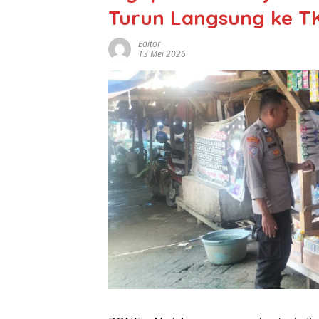
Turun Langsung ke T
Editor
13 Mei 2026