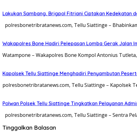
Lakukan Sambang, Brigpol Fitriani Ciptakan Kedekatan 
polresbonetribratanews.com, Tellu Siattinge – Bhabinkamt
Wakapolres Bone Hadiri Pelepasan Lomba Gerak Jalan I
Watampone – Wakapolres Bone Kompol Antonius Tutleta, S
Kapolsek Tellu Siattinge Menghadiri Penyambutan Peser
polresbonetribratanews.com, Tellu Siattinge – Kapolsek Tel
Polwan Polsek Tellu Siattinge Tingkatkan Pelayanan Ad
polresbonetribratanews.com, Tellu Siattinge – Sentra Pe
Tinggalkan Balasan