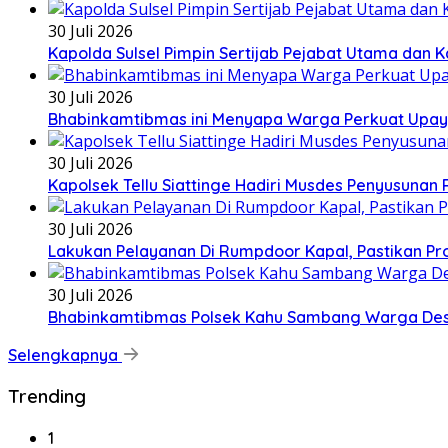
30 Juli 2026
Kapolda Sulsel Pimpin Sertijab Pejabat Utama dan 
30 Juli 2026
Bhabinkamtibmas ini Menyapa Warga Perkuat Upa
30 Juli 2026
Kapolsek Tellu Siattinge Hadiri Musdes Penyusunan 
30 Juli 2026
Lakukan Pelayanan Di Rumpdoor Kapal, Pastikan Pr
30 Juli 2026
Bhabinkamtibmas Polsek Kahu Sambang Warga Des
Selengkapnya
Trending
1