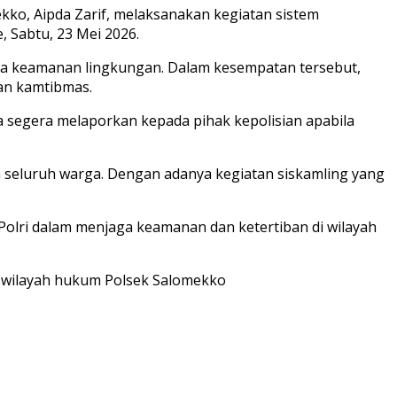
o, Aipda Zarif, melaksanakan kegiatan sistem
 Sabtu, 23 Mei 2026.
ga keamanan lingkungan. Dalam kesempatan tersebut,
an kamtibmas.
a segera melaporkan kepada pihak kepolisian apabila
 seluruh warga. Dengan adanya kegiatan siskamling yang
lri dalam menjaga keamanan dan ketertiban di wilayah
di wilayah hukum Polsek Salomekko