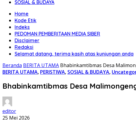
SOSIAL & BUDAYA
Home
Kode Etik
Indeks
PEDOMAN PEMBERITAAN MEDIA SIBER
Disclaimer
Redaksi
Selamat datang, terima kasih atas kunjungan anda
Beranda
BERITA UTAMA
Bhabinkamtibmas Desa Malimong
BERITA UTAMA
,
PERISTIWA
,
SOSIAL & BUDAYA
,
Uncategor
Bhabinkamtibmas Desa Malimongeng 
editor
25 Mei 2026