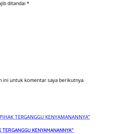
jib ditandai
*
 ini untuk komentar saya berikutnya.
HAK TERGANGGU KENYAMANANNYA”