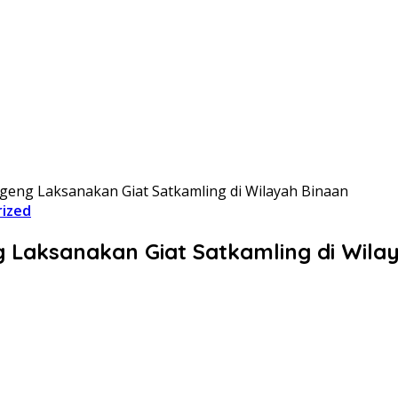
eng Laksanakan Giat Satkamling di Wilayah Binaan
ized
Laksanakan Giat Satkamling di Wila