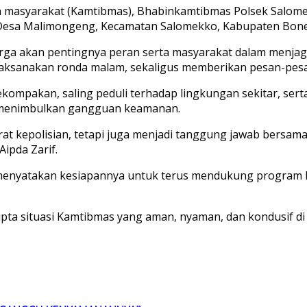
asyarakat (Kamtibmas), Bhabinkamtibmas Polsek Salomekk
 Desa Malimongeng, Kecamatan Salomekko, Kabupaten Bone,
arga akan pentingnya peran serta masyarakat dalam menja
elaksanakan ronda malam, sekaligus memberikan pesan-pes
ompakan, saling peduli terhadap lingkungan sekitar, sert
 menimbulkan gangguan keamanan.
 kepolisian, tetapi juga menjadi tanggung jawab bersama
Aipda Zarif.
enyatakan kesiapannya untuk terus mendukung program Po
rcipta situasi Kamtibmas yang aman, nyaman, dan kondusif 