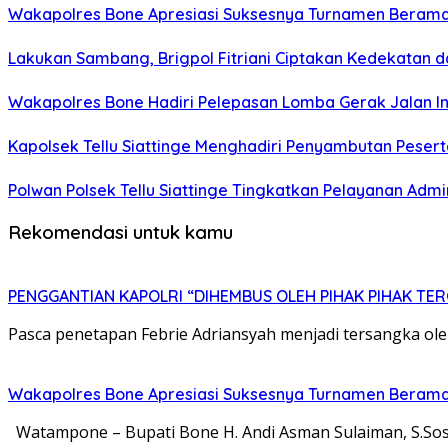
Wakapolres Bone Apresiasi Suksesnya Turnamen Berama
Lakukan Sambang, Brigpol Fitriani Ciptakan Kedekatan 
Wakapolres Bone Hadiri Pelepasan Lomba Gerak Jalan I
Kapolsek Tellu Siattinge Menghadiri Penyambutan Peser
Polwan Polsek Tellu Siattinge Tingkatkan Pelayanan Ad
Rekomendasi untuk kamu
PENGGANTIAN KAPOLRI “DIHEMBUS OLEH PIHAK PIHAK T
Pasca penetapan Febrie Adriansyah menjadi tersangka ol
Wakapolres Bone Apresiasi Suksesnya Turnamen Berama
Watampone – Bupati Bone H. Andi Asman Sulaiman, S.Sos.