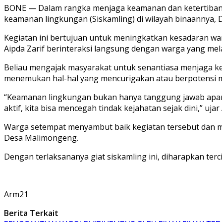
BONE — Dalam rangka menjaga keamanan dan ketertiban m
keamanan lingkungan (Siskamling) di wilayah binaannya,
Kegiatan ini bertujuan untuk meningkatkan kesadaran w
Aipda Zarif berinteraksi langsung dengan warga yang m
Beliau mengajak masyarakat untuk senantiasa menjaga kek
menemukan hal-hal yang mencurigakan atau berpotensi
“Keamanan lingkungan bukan hanya tanggung jawab aparat
aktif, kita bisa mencegah tindak kejahatan sejak dini,” ujar 
Warga setempat menyambut baik kegiatan tersebut dan m
Desa Malimongeng.
Dengan terlaksananya giat siskamling ini, diharapkan te
Arm21
Berita Terkait