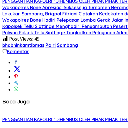
PENGGANTIAN KAPOLRI “DIHEMBUS OLEH PIHAK PIHAK T
Wakapolres Bone Apresiasi Suksesnya Turnamen Berama
Lakukan Sambang, Brigpol Fitriani Ciptakan Kedekatan 
Wakapolres Bone Hadiri Pelepasan Lomba Gerak Jalan I
Kapolsek Tellu Siattinge Menghadiri Penyambutan Peser
Polwan Polsek Tellu Siattinge Tingkatkan Pelayanan Ad
Post Views:
45
bhabhinkamtibmas
Polri
Sambang
Komentar
Baca Juga
PENGGANTIAN KAPOLRI “DIHEMBUS OLEH PIHAK PIHAK T