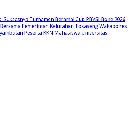
si Suksesnya Turnamen Beramal Cup PBVSI Bone 2026
as Bersama Pemerintah Kelurahan Tokaseng
Wakapolres
enyambutan Peserta KKN Mahasiswa Universitas