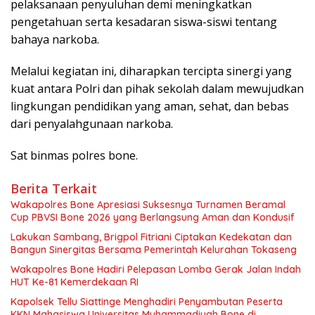
pelaksanaan penyuluhan demi meningkatkan
pengetahuan serta kesadaran siswa-siswi tentang
bahaya narkoba.
Melalui kegiatan ini, diharapkan tercipta sinergi yang
kuat antara Polri dan pihak sekolah dalam mewujudkan
lingkungan pendidikan yang aman, sehat, dan bebas
dari penyalahgunaan narkoba.
Sat binmas polres bone.
Berita Terkait
Wakapolres Bone Apresiasi Suksesnya Turnamen Beramal
Cup PBVSI Bone 2026 yang Berlangsung Aman dan Kondusif
Lakukan Sambang, Brigpol Fitriani Ciptakan Kedekatan dan
Bangun Sinergitas Bersama Pemerintah Kelurahan Tokaseng
Wakapolres Bone Hadiri Pelepasan Lomba Gerak Jalan Indah
HUT Ke-81 Kemerdekaan RI
Kapolsek Tellu Siattinge Menghadiri Penyambutan Peserta
KKN Mahasiswa Universitas Muhammadiyah Bone di