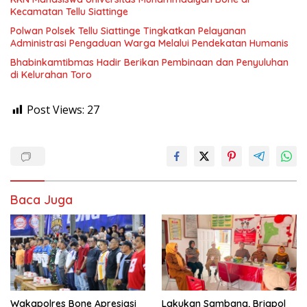
Kecamatan Tellu Siattinge
Polwan Polsek Tellu Siattinge Tingkatkan Pelayanan
Administrasi Pengaduan Warga Melalui Pendekatan Humanis
Bhabinkamtibmas Hadir Berikan Pembinaan dan Penyuluhan
di Kelurahan Toro
Post Views:
27
Baca Juga
Wakapolres Bone Apresiasi
Lakukan Sambang, Brigpol