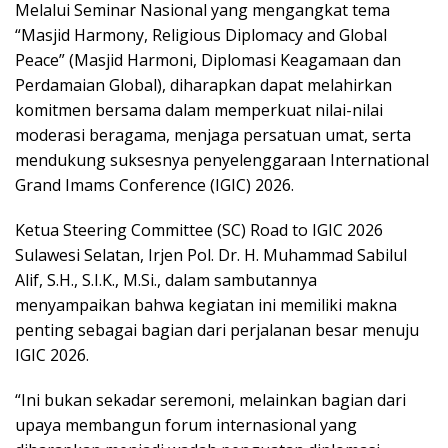
Melalui Seminar Nasional yang mengangkat tema
“Masjid Harmony, Religious Diplomacy and Global
Peace” (Masjid Harmoni, Diplomasi Keagamaan dan
Perdamaian Global), diharapkan dapat melahirkan
komitmen bersama dalam memperkuat nilai-nilai
moderasi beragama, menjaga persatuan umat, serta
mendukung suksesnya penyelenggaraan International
Grand Imams Conference (IGIC) 2026.
Ketua Steering Committee (SC) Road to IGIC 2026
Sulawesi Selatan, Irjen Pol. Dr. H. Muhammad Sabilul
Alif, S.H., S.I.K., M.Si., dalam sambutannya
menyampaikan bahwa kegiatan ini memiliki makna
penting sebagai bagian dari perjalanan besar menuju
IGIC 2026.
“Ini bukan sekadar seremoni, melainkan bagian dari
upaya membangun forum internasional yang