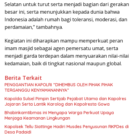
Selatan untuk turut serta menjadi bagian dari gerakan
besar ini, serta menunjukkan kepada dunia bahwa
Indonesia adalah rumah bagi toleransi, moderasi, dan
perdamaian,” tambahnya.
Kegiatan ini diharapkan mampu memperkuat peran
imam masjid sebagai agen pemersatu umat, serta
menjadi garda terdepan dalam menyuarakan nilai-nilai
kedamaian, baik di tingkat nasional maupun global.
Berita Terkait
PENGGANTIAN KAPOLRI “DIHEMBUS OLEH PIHAK PIHAK
TERGANGGU KENYAMANANNYA”
Kapolda Sulsel Pimpin Sertijab Pejabat Utama dan Kapolres
Jajaran Serta Lantik Karolog dan Kapolresta Gowa
Bhabinkamtibmas ini Menyapa Warga Perkuat Upaya
Menjaga Keamanan Lingkungan
Kapolsek Tellu Siattinge Hadiri Musdes Penyusunan RKPDes di
Desa Padaidi