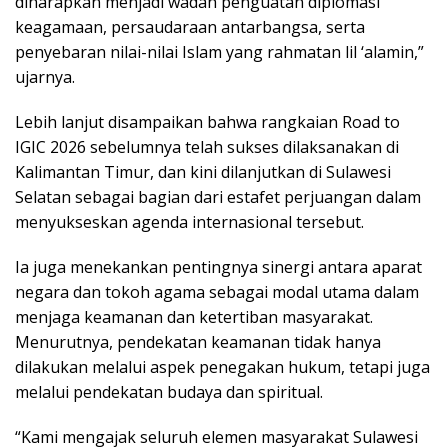
diharapkan menjadi wadah penguatan diplomasi
keagamaan, persaudaraan antarbangsa, serta
penyebaran nilai-nilai Islam yang rahmatan lil ‘alamin,”
ujarnya.
Lebih lanjut disampaikan bahwa rangkaian Road to
IGIC 2026 sebelumnya telah sukses dilaksanakan di
Kalimantan Timur, dan kini dilanjutkan di Sulawesi
Selatan sebagai bagian dari estafet perjuangan dalam
menyukseskan agenda internasional tersebut.
Ia juga menekankan pentingnya sinergi antara aparat
negara dan tokoh agama sebagai modal utama dalam
menjaga keamanan dan ketertiban masyarakat.
Menurutnya, pendekatan keamanan tidak hanya
dilakukan melalui aspek penegakan hukum, tetapi juga
melalui pendekatan budaya dan spiritual.
“Kami mengajak seluruh elemen masyarakat Sulawesi