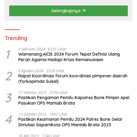
Wujudkan Kemitraan
Selengkapnya
Trending
1
2 Februari 2024
6325 Lihat
Wamenang:AICIS 2024 Forum Tepat Definisi Ulang
Peran Agama Hadapi Krisis Kemanusiaan
2
9 Agustus 2024
2520 Lihat
Rapat Koordinasi forum koordinasi pimpinan daerah
(forkopimda Sulsel)
3
17 Oktober 2023
2104 Lihat
Pastikan Pengaman Pemilu Kapolres Bone Pimpin Apel
Pasukan OPS Mantab Brata
4
13 Oktober 2023
1992 Lihat
Pastikan Keamanan Pemilu 2024 Polres Bone Gelar
Simulasi Sispamkota OPS Mantab Brata 2023
30 Mei 2023
1746 Lihat