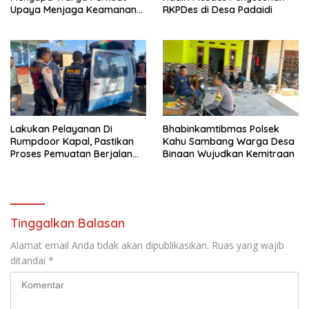
Upaya Menjaga Keamanan
RKPDes di Desa Padaidi
Lingkungan
Lakukan Pelayanan Di
Bhabinkamtibmas Polsek
Rumpdoor Kapal, Pastikan
Kahu Sambang Warga Desa
Proses Pemuatan Berjalan
Binaan Wujudkan Kemitraan
Lancar
Tinggalkan Balasan
Alamat email Anda tidak akan dipublikasikan.
Ruas yang wajib
ditandai
*