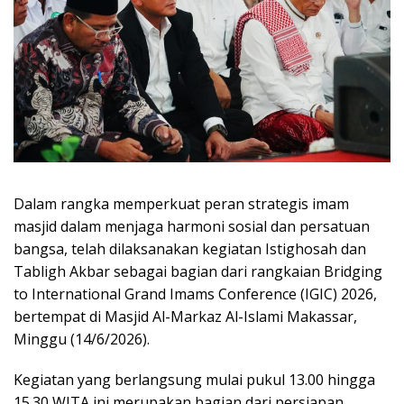
Dalam rangka memperkuat peran strategis imam
masjid dalam menjaga harmoni sosial dan persatuan
bangsa, telah dilaksanakan kegiatan Istighosah dan
Tabligh Akbar sebagai bagian dari rangkaian Bridging
to International Grand Imams Conference (IGIC) 2026,
bertempat di Masjid Al-Markaz Al-Islami Makassar,
Minggu (14/6/2026).
Kegiatan yang berlangsung mulai pukul 13.00 hingga
15.30 WITA ini merupakan bagian dari persiapan