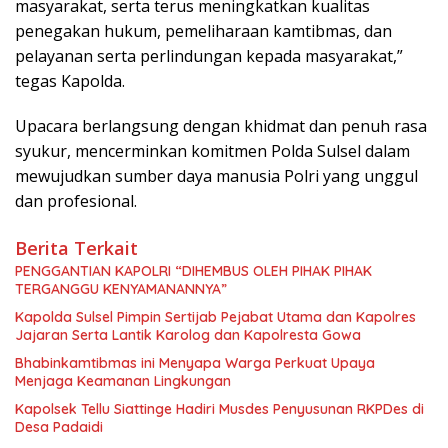
masyarakat, serta terus meningkatkan kualitas
penegakan hukum, pemeliharaan kamtibmas, dan
pelayanan serta perlindungan kepada masyarakat,”
tegas Kapolda.
Upacara berlangsung dengan khidmat dan penuh rasa
syukur, mencerminkan komitmen Polda Sulsel dalam
mewujudkan sumber daya manusia Polri yang unggul
dan profesional.
Berita Terkait
PENGGANTIAN KAPOLRI “DIHEMBUS OLEH PIHAK PIHAK
TERGANGGU KENYAMANANNYA”
Kapolda Sulsel Pimpin Sertijab Pejabat Utama dan Kapolres
Jajaran Serta Lantik Karolog dan Kapolresta Gowa
Bhabinkamtibmas ini Menyapa Warga Perkuat Upaya
Menjaga Keamanan Lingkungan
Kapolsek Tellu Siattinge Hadiri Musdes Penyusunan RKPDes di
Desa Padaidi