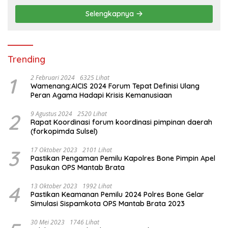
Selengkapnya
Trending
1
2 Februari 2024
6325 Lihat
Wamenang:AICIS 2024 Forum Tepat Definisi Ulang
Peran Agama Hadapi Krisis Kemanusiaan
2
9 Agustus 2024
2520 Lihat
Rapat Koordinasi forum koordinasi pimpinan daerah
(forkopimda Sulsel)
3
17 Oktober 2023
2101 Lihat
Pastikan Pengaman Pemilu Kapolres Bone Pimpin Apel
Pasukan OPS Mantab Brata
4
13 Oktober 2023
1992 Lihat
Pastikan Keamanan Pemilu 2024 Polres Bone Gelar
Simulasi Sispamkota OPS Mantab Brata 2023
30 Mei 2023
1746 Lihat