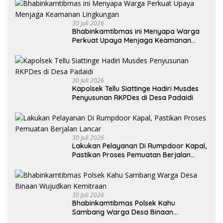
30 Juli 2026
Bhabinkamtibmas ini Menyapa Warga
Perkuat Upaya Menjaga Keamanan
Lingkungan
30 Juli 2026
Kapolsek Tellu Siattinge Hadiri Musdes
Penyusunan RKPDes di Desa Padaidi
30 Juli 2026
Lakukan Pelayanan Di Rumpdoor Kapal,
Pastikan Proses Pemuatan Berjalan
Lancar
30 Juli 2026
Bhabinkamtibmas Polsek Kahu
Sambang Warga Desa Binaan
Wujudkan Kemitraan