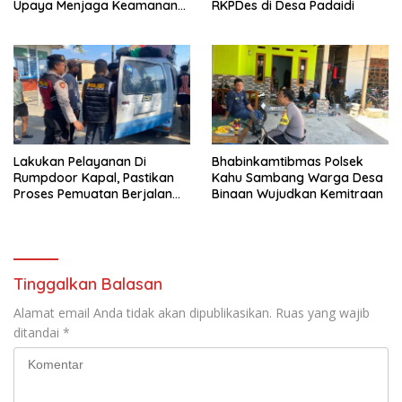
Upaya Menjaga Keamanan
RKPDes di Desa Padaidi
Lingkungan
Lakukan Pelayanan Di
Bhabinkamtibmas Polsek
Rumpdoor Kapal, Pastikan
Kahu Sambang Warga Desa
Proses Pemuatan Berjalan
Binaan Wujudkan Kemitraan
Lancar
Tinggalkan Balasan
Alamat email Anda tidak akan dipublikasikan.
Ruas yang wajib
ditandai
*