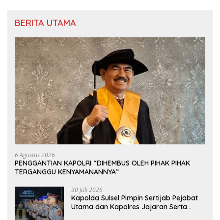
BERITA UTAMA
6 Agustus 2026
PENGGANTIAN KAPOLRI “DIHEMBUS OLEH PIHAK PIHAK
TERGANGGU KENYAMANANNYA”
30 Juli 2026
Kapolda Sulsel Pimpin Sertijab Pejabat
Utama dan Kapolres Jajaran Serta
Lantik Karolog dan Kapolresta Gowa