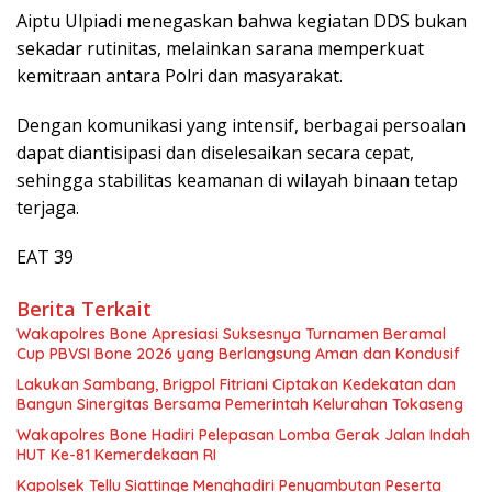
Aiptu Ulpiadi menegaskan bahwa kegiatan DDS bukan
sekadar rutinitas, melainkan sarana memperkuat
kemitraan antara Polri dan masyarakat.
Dengan komunikasi yang intensif, berbagai persoalan
dapat diantisipasi dan diselesaikan secara cepat,
sehingga stabilitas keamanan di wilayah binaan tetap
terjaga.
EAT 39
Berita Terkait
Wakapolres Bone Apresiasi Suksesnya Turnamen Beramal
Cup PBVSI Bone 2026 yang Berlangsung Aman dan Kondusif
Lakukan Sambang, Brigpol Fitriani Ciptakan Kedekatan dan
Bangun Sinergitas Bersama Pemerintah Kelurahan Tokaseng
Wakapolres Bone Hadiri Pelepasan Lomba Gerak Jalan Indah
HUT Ke-81 Kemerdekaan RI
Kapolsek Tellu Siattinge Menghadiri Penyambutan Peserta