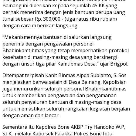
Bainang ini diberikan kepada sejumlah 45 KK yang
berhak menerima dengan jenis bantuan berupa uang
tunai sebesar Rp. 300.000,- (tiga ratus ribu rupiah)
dengan cara di berikan langsung .
“Mekanismennya bantuan di salurkan langsung
penerima dengan pengawalan personel
Bhabinkamtibmas yang tetap memperhatikan protokol
kesehatan di masing-masing desa yang bersinergi
dengan unsur tiga pilar Kamtibmas Desa,” ujar Brigpol.
Ditempat terpisah Kanit Binmas Aipda Subianto, S. Sos
menjelaskan bahwa selain di Desa Bainang, Kepolisian
juga menurunkan seluruh personel Bhabinkamtibmas
untuk memberikan pengawalan dan pengamanan
seluruh penyaluran bantuan di masing-masing desa
untuk memastikan seluruh rangkaian kegiatan berjalan
dengan aman dan lancar.
Sementara itu Kapolres Bone AKBP Try Handoko W.P,
S.I.K., melalui Kapolsek Palakka Polres Bone Iptu