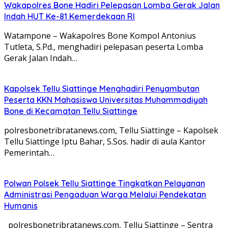
Wakapolres Bone Hadiri Pelepasan Lomba Gerak Jalan
Indah HUT Ke-81 Kemerdekaan RI
Watampone – Wakapolres Bone Kompol Antonius
Tutleta, S.Pd., menghadiri pelepasan peserta Lomba
Gerak Jalan Indah…
Kapolsek Tellu Siattinge Menghadiri Penyambutan
Peserta KKN Mahasiswa Universitas Muhammadiyah
Bone di Kecamatan Tellu Siattinge
polresbonetribratanews.com, Tellu Siattinge – Kapolsek
Tellu Siattinge Iptu Bahar, S.Sos. hadir di aula Kantor
Pemerintah…
Polwan Polsek Tellu Siattinge Tingkatkan Pelayanan
Administrasi Pengaduan Warga Melalui Pendekatan
Humanis
polresbonetribratanews.com, Tellu Siattinge – Sentra