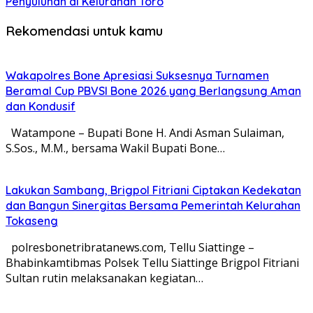
Penyuluhan di Kelurahan Toro
Rekomendasi untuk kamu
Wakapolres Bone Apresiasi Suksesnya Turnamen
Beramal Cup PBVSI Bone 2026 yang Berlangsung Aman
dan Kondusif
Watampone – Bupati Bone H. Andi Asman Sulaiman,
S.Sos., M.M., bersama Wakil Bupati Bone…
Lakukan Sambang, Brigpol Fitriani Ciptakan Kedekatan
dan Bangun Sinergitas Bersama Pemerintah Kelurahan
Tokaseng
polresbonetribratanews.com, Tellu Siattinge –
Bhabinkamtibmas Polsek Tellu Siattinge Brigpol Fitriani
Sultan rutin melaksanakan kegiatan…