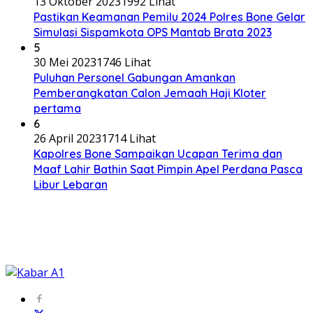
13 Oktober 2023
1992 Lihat
Pastikan Keamanan Pemilu 2024 Polres Bone Gelar
Simulasi Sispamkota OPS Mantab Brata 2023
5
30 Mei 2023
1746 Lihat
Puluhan Personel Gabungan Amankan
Pemberangkatan Calon Jemaah Haji Kloter
pertama
6
26 April 2023
1714 Lihat
Kapolres Bone Sampaikan Ucapan Terima dan
Maaf Lahir Bathin Saat Pimpin Apel Perdana Pasca
Libur Lebaran