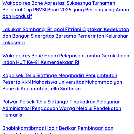
Wakapolres Bone Apresiasi Suksesnya Turnamen
Beramal Cup PBVSI Bone 2026 yang Berlangsung Aman
dan Kondusif
Lakukan Sambang, Brigpol Fitriani Ciptakan Kedekatan
dan Bangun Sinergitas Bersama Pemerintah Kelurahan
Tokaseng
Wakapolres Bone Hadiri Pelepasan Lomba Gerak Jalan
Indah HUT Ke-81 Kemerdekaan RI
Kapolsek Tellu Siattinge Menghadiri Penyambutan
Peserta KKN Mahasiswa Universitas Muhammadiyah
Bone di Kecamatan Tellu Siattinge
Polwan Polsek Tellu Siattinge Tingkatkan Pelayanan
Administrasi Pengaduan Warga Melalui Pendekatan
Humanis
Bhabinkamtibmas Hadir Berikan Pembinaan dan