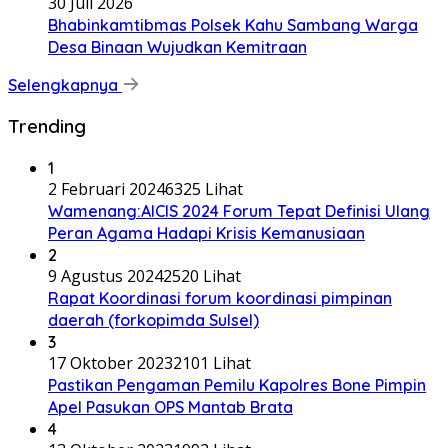
30 Juli 2026
Bhabinkamtibmas Polsek Kahu Sambang Warga
Desa Binaan Wujudkan Kemitraan
Selengkapnya
Trending
1
2 Februari 2024
6325 Lihat
Wamenang:AICIS 2024 Forum Tepat Definisi Ulang
Peran Agama Hadapi Krisis Kemanusiaan
2
9 Agustus 2024
2520 Lihat
Rapat Koordinasi forum koordinasi pimpinan
daerah (forkopimda Sulsel)
3
17 Oktober 2023
2101 Lihat
Pastikan Pengaman Pemilu Kapolres Bone Pimpin
Apel Pasukan OPS Mantab Brata
4