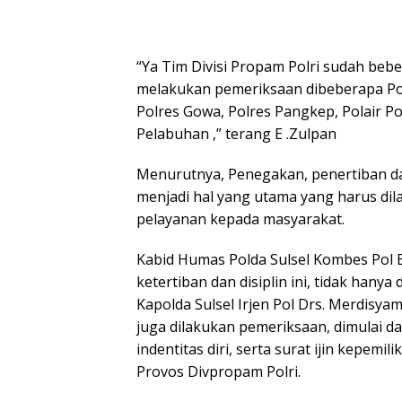
“Ya Tim Divisi Propam Polri sudah bebe
melakukan pemeriksaan dibeberapa Polr
Polres Gowa, Polres Pangkep, Polair Po
Pelabuhan ,” terang E .Zulpan
Menurutnya, Penegakan, penertiban dan
menjadi hal yang utama yang harus di
pelayanan kepada masyarakat.
Kabid Humas Polda Sulsel Kombes Pol
ketertiban dan disiplin ini, tidak hany
Kapolda Sulsel Irjen Pol Drs. Merdisya
juga dilakukan pemeriksaan, dimulai d
indentitas diri, serta surat ijin kepemi
Provos Divpropam Polri.