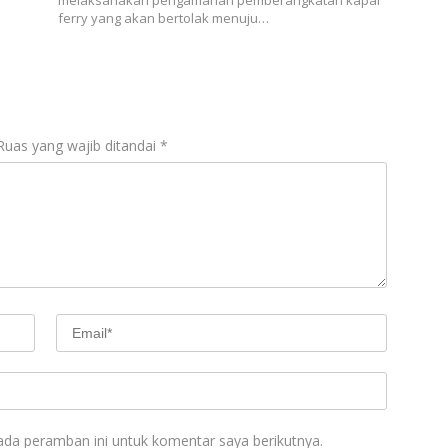
melaksanakan pengamanan pemberangkatan kapal
ferry yang akan bertolak menuju…
Ruas yang wajib ditandai
*
ada peramban ini untuk komentar saya berikutnya.