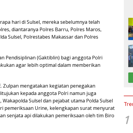
rapa hari di Sulsel, mereka sebelumnya telah
es, diantaranya Polres Barru, Polres Maros,
lda Sulsel, Polrestabes Makassar dan Polres
 Pendisiplinan (Gaktiblin) bagi anggota Polri
lakukan agar lebih optimal dalam memberikan
 E. Zulpan mengatakan kegiatan penegakan
a ditujukan kepada anggota Polri namun juga
m, Wakapolda Sulsel dan pejabat utama Polda Sulsel
Tre
ari pemeriksaan Urine, kelengkapan surat menyurat
1
likan senjata api dilakukan pemeriksaan oleh tim Biro