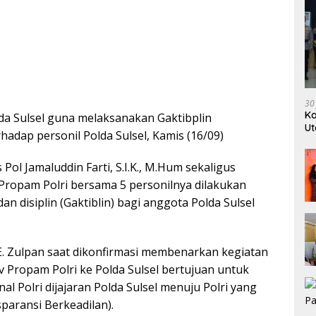
30
Ka
da Sulsel guna melaksanakan Gaktibplin
Ut
hadap personil Polda Sulsel, Kamis (16/09)
Ka
l Jamaluddin Farti, S.I.K., M.Hum sekaligus
 Propam Polri bersama 5 personilnya dilakukan
 disiplin (Gaktiblin) bagi anggota Polda Sulsel
E. Zulpan saat dikonfirmasi membenarkan kegiatan
v Propam Polri ke Polda Sulsel bertujuan untuk
 Polri dijajaran Polda Sulsel menuju Polri yang
nsparansi Berkeadilan).