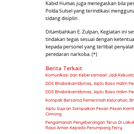
Kabid Humas juga menegaskan bila pem
Polda Sulsel yang terindikasi menggun
sidang disiplin .
Ditambahkan E. Zulpan, Kegiatan ini s
tindakan tegas sesuai dengan ketentua
kepada personel yang terlibat penyala
peredaran narkoba. (*)
Berita Terkait
Komunikasi dan Kebersamaan Jadi Kekuat
DDS Bhabinkamtibmas, Aiptu Baso Halim P
DDS Bhabinkamtibmas, Aiptu Baso Halim P
Kompak Bersama Pemerintah Kelurahan, B
Aiptu Supran Sampaikan Pesan-Pesan Kamti
Cinnong
Pengamanan Penyeberangan Terus Di Lakuk
Rasa Aman Kepada Penumpang Ferry