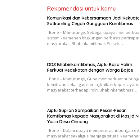
Rekomendasi untuk kamu
Komunikasi dan Kebersamaan Jadi Kekuat
Satkamling Cegah Gangguan Kamtibmas
Bone – Manurunge, Sebagai upaya memperkua
sistem keamanan lingkungan berbasis partisipa
masyarakat, Bhabinkamtibmas Polsek…
DDS Bhabinkamtibmas, Aiptu Baso Halim
Perkuat Kedekatan dengan Warga Bajoe
Bone – Manurunge, Guna memperkuat hubung
kemitraan sekaligus meningkatkan kepercayaa
masyarakat terhadap Polri, Bhabinkamtibmas…
Aiptu Supran Sampaikan Pesan-Pesan
Kamtibmas kepada Masyarakat di Masjid N
Yasin Desa Cinnong
Bone – Dalam upaya mempererat hubungan d
masyarakat sekaligus menjaga situasi keamana