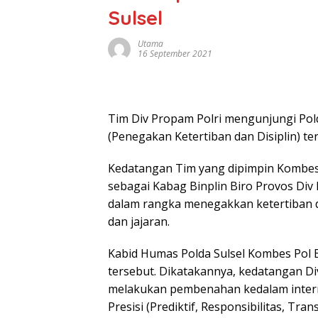
Sulsel
Utama
16 September 2021
Tim Div Propam Polri mengunjungi Pol
(Penegakan Ketertiban dan Disiplin) ter
Kedatangan Tim yang dipimpin Kombes Po
sebagai Kabag Binplin Biro Provos Div
dalam rangka menegakkan ketertiban dan
dan jajaran.
Kabid Humas Polda Sulsel Kombes Pol 
tersebut. Dikatakannya, kedatangan Di
melakukan pembenahan kedalam internal
Presisi (Prediktif, Responsibilitas, Tra