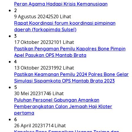
Peran Agama Hadapi Krisis Kemanusiaan
2
9 Agustus 2024
2520 Lihat
Rapat Koordinasi forum koordinasi pimpinan
daerah (forkopimda Sulsel)
3
17 Oktober 2023
2101 Lihat
Pastikan Pengaman Pemilu Kapolres Bone Pimpin
Apel Pasukan OPS Mantab Brata
4
13 Oktober 2023
1992 Lihat
Pastikan Keamanan Pemilu 2024 Polres Bone Gelar
Simulasi Sispamkota OPS Mantab Brata 2023
5
30 Mei 2023
1746 Lihat
Puluhan Personel Gabungan Amankan
Pemberangkatan Calon Jemaah Haji Kloter
pertama
6
26 April 2023
1714 Lihat