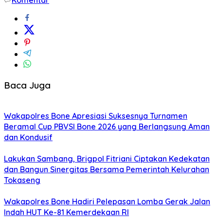
Baca Juga
Wakapolres Bone Apresiasi Suksesnya Turnamen
Beramal Cup PBVSI Bone 2026 yang Berlangsung Aman
dan Kondusif
Lakukan Sambang, Brigpol Fitriani Ciptakan Kedekatan
dan Bangun Sinergitas Bersama Pemerintah Kelurahan
Tokaseng
Wakapolres Bone Hadiri Pelepasan Lomba Gerak Jalan
Indah HUT Ke-81 Kemerdekaan RI