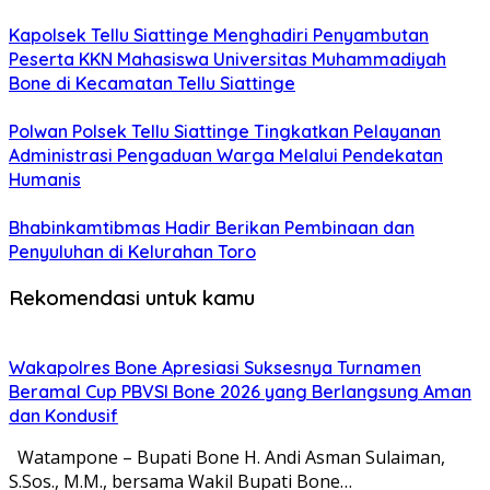
Kapolsek Tellu Siattinge Menghadiri Penyambutan
Peserta KKN Mahasiswa Universitas Muhammadiyah
Bone di Kecamatan Tellu Siattinge
Polwan Polsek Tellu Siattinge Tingkatkan Pelayanan
Administrasi Pengaduan Warga Melalui Pendekatan
Humanis
Bhabinkamtibmas Hadir Berikan Pembinaan dan
Penyuluhan di Kelurahan Toro
Rekomendasi untuk kamu
Wakapolres Bone Apresiasi Suksesnya Turnamen
Beramal Cup PBVSI Bone 2026 yang Berlangsung Aman
dan Kondusif
Watampone – Bupati Bone H. Andi Asman Sulaiman,
S.Sos., M.M., bersama Wakil Bupati Bone…