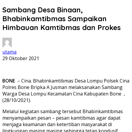
Sambang Desa Binaan,
Bhabinkamtibmas Sampaikan
Himbauan Kamtibmas dan Prokes
utama
29 Oktober 2021
BONE
– Cina. Bhabinkamtibmas Desa Lompu Polsek Cina
Polres Bone Bripka A Jusman melaksanakan Sambang
Warga Desa Lompu Kecamatan Cina Kabupaten Bone ,
(28/10/2021).
Melalui kegiatan sambang tersebut Bhabinkamtibmas
menyampaikan pesan – pesan kamtibmas agar dapat
menjaga keamanan dan ketertiban masyarakat di
lingkungan masing masing sehingga tetap kondusif