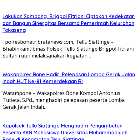
Lakukan Sambang, Brigpol Fitriani Ciptakan Kedekatan
dan Bangun Sinergitas Bersama Pemerintah Kelurahan
Tokaseng
polresbonetribratanews.com, Tellu Siattinge –
Bhabinkamtibmas Polsek Tellu Siattinge Brigpol Fitriani
Sultan rutin melaksanakan kegiatan…
Wakapolres Bone Hadiri Pelepasan Lomba Gerak Jalan
Indah HUT Ke-81 Kemerdekaan RI
Watampone – Wakapolres Bone Kompol Antonius
Tutleta, S.Pd., menghadiri pelepasan peserta Lomba
Gerak Jalan Indah…
Kapolsek Tellu Siattinge Menghadiri Penyambutan
Peserta KKN Mahasiswa Universitas Muhammadiyah
Bone di Kecamatan Tellu Siattinge