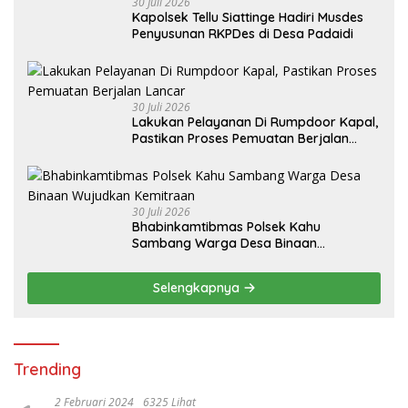
30 Juli 2026
Kapolsek Tellu Siattinge Hadiri Musdes
Penyusunan RKPDes di Desa Padaidi
30 Juli 2026
Lakukan Pelayanan Di Rumpdoor Kapal,
Pastikan Proses Pemuatan Berjalan
Lancar
30 Juli 2026
Bhabinkamtibmas Polsek Kahu
Sambang Warga Desa Binaan
Wujudkan Kemitraan
Selengkapnya
Trending
2 Februari 2024
6325 Lihat