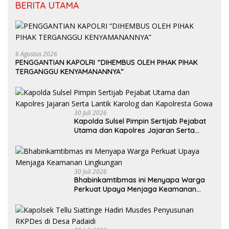
BERITA UTAMA
6 Agustus 2026
PENGGANTIAN KAPOLRI “DIHEMBUS OLEH PIHAK PIHAK
TERGANGGU KENYAMANANNYA”
30 Juli 2026
Kapolda Sulsel Pimpin Sertijab Pejabat
Utama dan Kapolres Jajaran Serta
Lantik Karolog dan Kapolresta Gowa
30 Juli 2026
Bhabinkamtibmas ini Menyapa Warga
Perkuat Upaya Menjaga Keamanan
Lingkungan