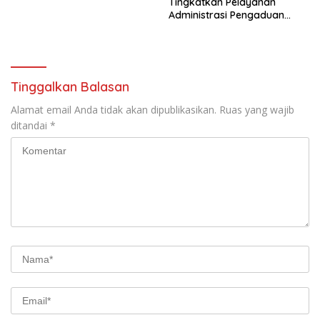
Tingkatkan Pelayanan
Administrasi Pengaduan
Warga Melalui Pendekatan
Humanis
Tinggalkan Balasan
Alamat email Anda tidak akan dipublikasikan.
Ruas yang wajib
ditandai
*