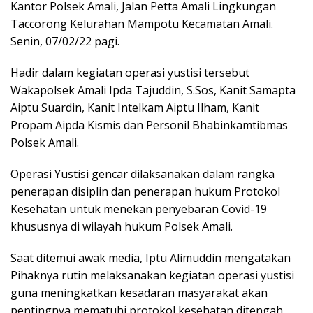
Kantor Polsek Amali, Jalan Petta Amali Lingkungan
Taccorong Kelurahan Mampotu Kecamatan Amali.
Senin, 07/02/22 pagi.
Hadir dalam kegiatan operasi yustisi tersebut
Wakapolsek Amali Ipda Tajuddin, S.Sos, Kanit Samapta
Aiptu Suardin, Kanit Intelkam Aiptu Ilham, Kanit
Propam Aipda Kismis dan Personil Bhabinkamtibmas
Polsek Amali.
Operasi Yustisi gencar dilaksanakan dalam rangka
penerapan disiplin dan penerapan hukum Protokol
Kesehatan untuk menekan penyebaran Covid-19
khususnya di wilayah hukum Polsek Amali.
Saat ditemui awak media, Iptu Alimuddin mengatakan
Pihaknya rutin melaksanakan kegiatan operasi yustisi
guna meningkatkan kesadaran masyarakat akan
pentingnya mematuhi protokol kesehatan ditengah