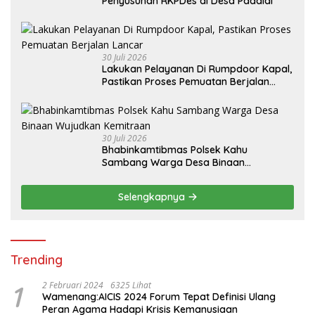
Penyusunan RKPDes di Desa Padaidi
30 Juli 2026
Lakukan Pelayanan Di Rumpdoor Kapal,
Pastikan Proses Pemuatan Berjalan
Lancar
30 Juli 2026
Bhabinkamtibmas Polsek Kahu
Sambang Warga Desa Binaan
Wujudkan Kemitraan
Selengkapnya
Trending
1
2 Februari 2024
6325 Lihat
Wamenang:AICIS 2024 Forum Tepat Definisi Ulang
Peran Agama Hadapi Krisis Kemanusiaan