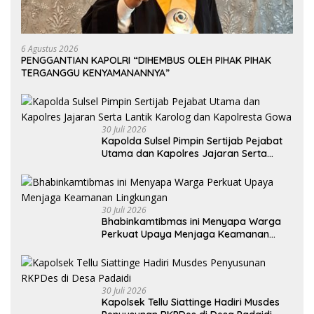
6 Agustus 2026
PENGGANTIAN KAPOLRI “DIHEMBUS OLEH PIHAK PIHAK
TERGANGGU KENYAMANANNYA”
30 Juli 2026
Kapolda Sulsel Pimpin Sertijab Pejabat
Utama dan Kapolres Jajaran Serta
Lantik Karolog dan Kapolresta Gowa
30 Juli 2026
Bhabinkamtibmas ini Menyapa Warga
Perkuat Upaya Menjaga Keamanan
Lingkungan
30 Juli 2026
Kapolsek Tellu Siattinge Hadiri Musdes