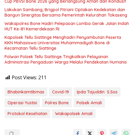
Cup PBVSI Bone 2026 yang Berlangsung Aman dan Kondusif
Lakukan Sambang, Brigpol Fitriani Ciptakan Kedekatan dan
Bangun Sinergitas Bersama Pemerintah Kelurahan Tokaseng
Wakapolres Bone Hadiri Pelepasan Lomba Gerak Jalan Indah
HUT Ke-81 Kemerdekaan RI
Kapolsek Tellu Siattinge Menghadiri Penyambutan Peserta
KKN Mahasiswa Universitas Muhammadiyah Bone di
Kecamatan Tellu Siattinge
Polwan Polsek Tellu Siattinge Tingkatkan Pelayanan
Administrasi Pengaduan Warga Melalui Pendekatan Humanis
Post Views:
211
Bhabinkamtibmas
Covid-19
Ipda Tajuddin S.Sos
Operasi Yustisi
Polres Bone
Polsek Amali
Protokol Kesehatan
Wakapolsek Amali