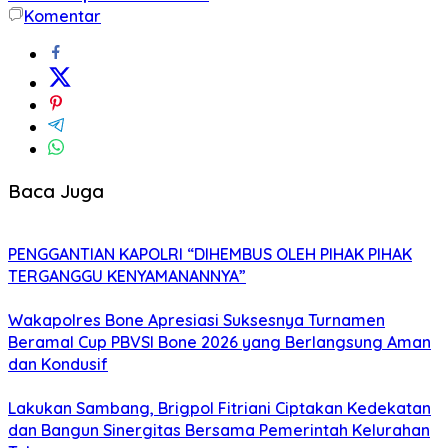
Komentar
Baca Juga
PENGGANTIAN KAPOLRI “DIHEMBUS OLEH PIHAK PIHAK
TERGANGGU KENYAMANANNYA”
Wakapolres Bone Apresiasi Suksesnya Turnamen
Beramal Cup PBVSI Bone 2026 yang Berlangsung Aman
dan Kondusif
Lakukan Sambang, Brigpol Fitriani Ciptakan Kedekatan
dan Bangun Sinergitas Bersama Pemerintah Kelurahan