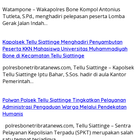
Watampone – Wakapolres Bone Kompol Antonius
Tutleta, S.Pd., menghadiri pelepasan peserta Lomba
Gerak Jalan Indah…
Kapolsek Tellu Siattinge Menghadiri Penyambutan
Peserta KKN Mahasiswa Universitas Muhammadiyah
Bone di Kecamatan Tellu Siattinge
polresbonetribratanews.com, Tellu Siattinge – Kapolsek
Tellu Siattinge Iptu Bahar, S.Sos. hadir di aula Kantor
Pemerintah…
Polwan Polsek Tellu Siattinge Tingkatkan Pelayanan
Administrasi Pengaduan Warga Melalui Pendekatan
Humanis
polresbonetribratanews.com, Tellu Siattinge – Sentra
Pelayanan Kepolisian Terpadu (SPKT) merupakan salah
satu tempat terjadinya…