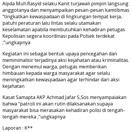
Aipda Muh.Rasyid selaku Kanit turjawali pimpin langsung
anggotanya dan menyampaikan pesan-pesan kamtibmas
“tingkatkan kewaspadaan di lingkungan tempat kerja,
patuhi peraturan lalu lintas selalu utamakan
keselamatan apabila membutuhkan kehadiran petugas
Kepolisian segera koordinasi pada Polsek terdekat
,”ungkapnya
Kegiatan ini sebagai bentuk upaya pencegahan dan
meminimalisir terjadinya aksi kejahatan atau kriminalitas.
Dengan menemui warga, petugas memberikan
himbauan kepada warga masyarakat agar selalu
meningkatkan kewaspadaan agar terhindar dari aksi
kejahatan
Kasat Samapta AKP Achmad Jafar S,Sos menyampaiakan
bahwa “patroli ini akan rutin dilaksanakan supaya
masyarakat bisa merasakan kehadiran polisi di tengah-
tengah mereka ,”ungkapnya
Laporan : K**