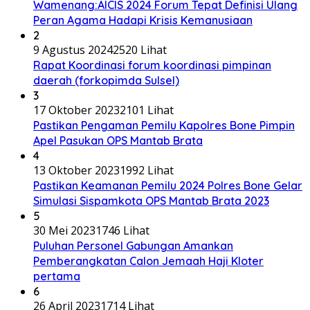
Wamenang:AICIS 2024 Forum Tepat Definisi Ulang
Peran Agama Hadapi Krisis Kemanusiaan
2
9 Agustus 2024
2520 Lihat
Rapat Koordinasi forum koordinasi pimpinan
daerah (forkopimda Sulsel)
3
17 Oktober 2023
2101 Lihat
Pastikan Pengaman Pemilu Kapolres Bone Pimpin
Apel Pasukan OPS Mantab Brata
4
13 Oktober 2023
1992 Lihat
Pastikan Keamanan Pemilu 2024 Polres Bone Gelar
Simulasi Sispamkota OPS Mantab Brata 2023
5
30 Mei 2023
1746 Lihat
Puluhan Personel Gabungan Amankan
Pemberangkatan Calon Jemaah Haji Kloter
pertama
6
26 April 2023
1714 Lihat