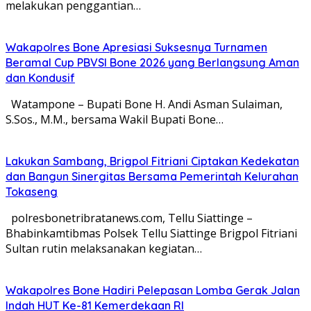
melakukan penggantian…
Wakapolres Bone Apresiasi Suksesnya Turnamen
Beramal Cup PBVSI Bone 2026 yang Berlangsung Aman
dan Kondusif
Watampone – Bupati Bone H. Andi Asman Sulaiman,
S.Sos., M.M., bersama Wakil Bupati Bone…
Lakukan Sambang, Brigpol Fitriani Ciptakan Kedekatan
dan Bangun Sinergitas Bersama Pemerintah Kelurahan
Tokaseng
polresbonetribratanews.com, Tellu Siattinge –
Bhabinkamtibmas Polsek Tellu Siattinge Brigpol Fitriani
Sultan rutin melaksanakan kegiatan…
Wakapolres Bone Hadiri Pelepasan Lomba Gerak Jalan
Indah HUT Ke-81 Kemerdekaan RI