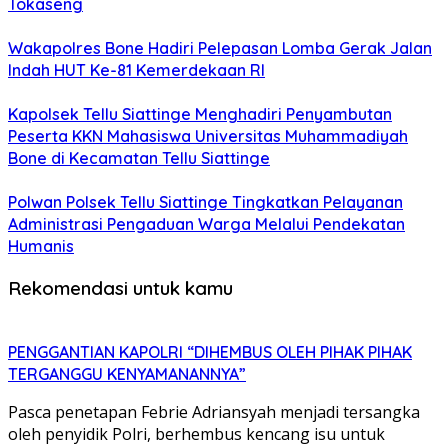
Tokaseng
Wakapolres Bone Hadiri Pelepasan Lomba Gerak Jalan
Indah HUT Ke-81 Kemerdekaan RI
Kapolsek Tellu Siattinge Menghadiri Penyambutan
Peserta KKN Mahasiswa Universitas Muhammadiyah
Bone di Kecamatan Tellu Siattinge
Polwan Polsek Tellu Siattinge Tingkatkan Pelayanan
Administrasi Pengaduan Warga Melalui Pendekatan
Humanis
Rekomendasi untuk kamu
PENGGANTIAN KAPOLRI “DIHEMBUS OLEH PIHAK PIHAK
TERGANGGU KENYAMANANNYA”
Pasca penetapan Febrie Adriansyah menjadi tersangka
oleh penyidik Polri, berhembus kencang isu untuk