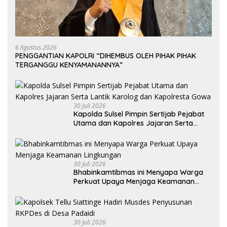
6 Agustus 2026
PENGGANTIAN KAPOLRI “DIHEMBUS OLEH PIHAK PIHAK
TERGANGGU KENYAMANANNYA”
30 Juli 2026
Kapolda Sulsel Pimpin Sertijab Pejabat
Utama dan Kapolres Jajaran Serta
Lantik Karolog dan Kapolresta Gowa
30 Juli 2026
Bhabinkamtibmas ini Menyapa Warga
Perkuat Upaya Menjaga Keamanan
Lingkungan
30 Juli 2026