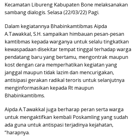
Kecamatan Libureng Kabupaten Bone melaksanakan
sambang dialogis. Selasa (22/03/22) Pagi.
Dalam kegiatannya Bhabinkamtibmas Aipda
A.Tawakkal, S.H. sampaikan himbauan pesan-pesan
kamtibmas kepada warganya untuk selalu tingkatkan
kewaspadaan disekitar tempat tinggal terhadap warga
pendatang baru yang bertamu, mengontrak maupun
kost dengan cara memperhatikan kegiatan yang
janggal maupun tidak lazim dan mencurigakan,
antisipasi gerakan radikal teroris untuk selanjutnya
menginformasikan kepada Rt maupun
Bhabinkamtibms.
Aipda A.Tawakkal juga berharap peran serta warga
untuk mengaktifkan kembali Poskamling yang sudah
ada guna untuk antispasi terjadinya kejahatan,
“harapnya.