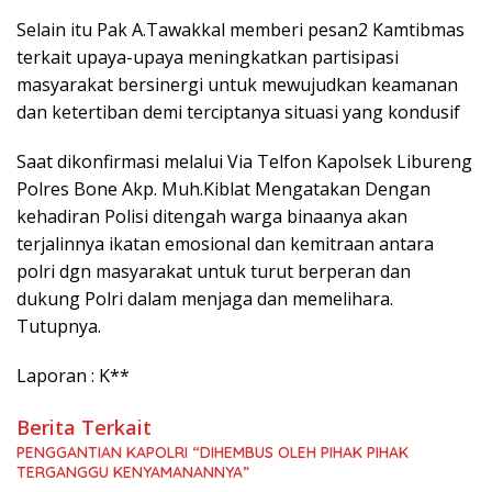
Selain itu Pak A.Tawakkal memberi pesan2 Kamtibmas
terkait upaya-upaya meningkatkan partisipasi
masyarakat bersinergi untuk mewujudkan keamanan
dan ketertiban demi terciptanya situasi yang kondusif
Saat dikonfirmasi melalui Via Telfon Kapolsek Libureng
Polres Bone Akp. Muh.Kiblat Mengatakan Dengan
kehadiran Polisi ditengah warga binaanya akan
terjalinnya ikatan emosional dan kemitraan antara
polri dgn masyarakat untuk turut berperan dan
dukung Polri dalam menjaga dan memelihara.
Tutupnya.
Laporan : K**
Berita Terkait
PENGGANTIAN KAPOLRI “DIHEMBUS OLEH PIHAK PIHAK
TERGANGGU KENYAMANANNYA”