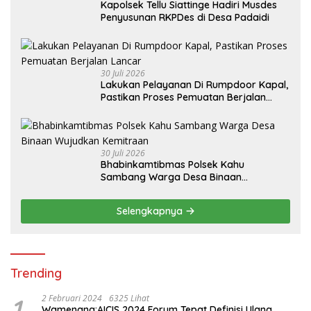
Kapolsek Tellu Siattinge Hadiri Musdes
Penyusunan RKPDes di Desa Padaidi
30 Juli 2026
Lakukan Pelayanan Di Rumpdoor Kapal,
Pastikan Proses Pemuatan Berjalan
Lancar
30 Juli 2026
Bhabinkamtibmas Polsek Kahu
Sambang Warga Desa Binaan
Wujudkan Kemitraan
Selengkapnya
Trending
1
2 Februari 2024
6325 Lihat
Wamenang:AICIS 2024 Forum Tepat Definisi Ulang