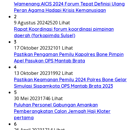
Wamenang:AICIS 2024 Forum Tepat Definisi Ulang
Peran Agama Hadapi Krisis Kemanusiaan
2
9 Agustus 2024
2520 Lihat
Rapat Koordinasi forum koordinasi pimpinan
daerah (forkopimda Sulsel)
3
17 Oktober 2023
2101 Lihat
Pastikan Pengaman Pemilu Kapolres Bone Pimpin
Apel Pasukan OPS Mantab Brata
4
13 Oktober 2023
1992 Lihat
Pastikan Keamanan Pemilu 2024 Polres Bone Gelar
Simulasi Sispamkota OPS Mantab Brata 2023
5
30 Mei 2023
1746 Lihat
Puluhan Personel Gabungan Amankan
Pemberangkatan Calon Jemaah Haji Kloter
pertama
6