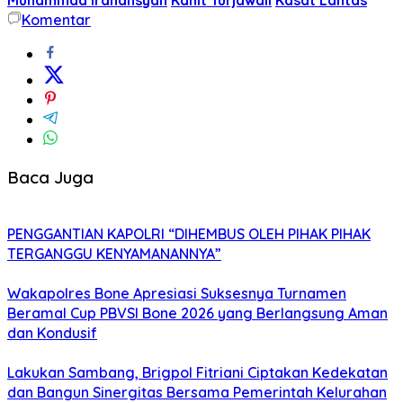
Komentar
Baca Juga
PENGGANTIAN KAPOLRI “DIHEMBUS OLEH PIHAK PIHAK
TERGANGGU KENYAMANANNYA”
Wakapolres Bone Apresiasi Suksesnya Turnamen
Beramal Cup PBVSI Bone 2026 yang Berlangsung Aman
dan Kondusif
Lakukan Sambang, Brigpol Fitriani Ciptakan Kedekatan
dan Bangun Sinergitas Bersama Pemerintah Kelurahan