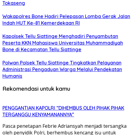
Tokaseng
Wakapolres Bone Hadiri Pelepasan Lomba Gerak Jalan
Indah HUT Ke-81 Kemerdekaan RI
Kapolsek Tellu Siattinge Menghadiri Penyambutan
Peserta KKN Mahasiswa Universitas Muhammadiyah
Bone di Kecamatan Tellu Siattinge
Polwan Polsek Tellu Siattinge Tingkatkan Pelayanan
Administrasi Pengaduan Warga Melalui Pendekatan
Humanis
Rekomendasi untuk kamu
PENGGANTIAN KAPOLRI “DIHEMBUS OLEH PIHAK PIHAK
TERGANGGU KENYAMANANNYA”
Pasca penetapan Febrie Adriansyah menjadi tersangka
oleh penyidik Polri, berhembus kencang isu untuk