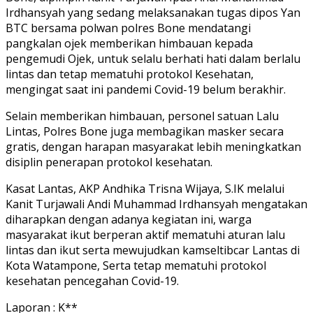
Irdhansyah yang sedang melaksanakan tugas dipos Yan
BTC bersama polwan polres Bone mendatangi
pangkalan ojek memberikan himbauan kepada
pengemudi Ojek, untuk selalu berhati hati dalam berlalu
lintas dan tetap mematuhi protokol Kesehatan,
mengingat saat ini pandemi Covid-19 belum berakhir.
Selain memberikan himbauan, personel satuan Lalu
Lintas, Polres Bone juga membagikan masker secara
gratis, dengan harapan masyarakat lebih meningkatkan
disiplin penerapan protokol kesehatan.
Kasat Lantas, AKP Andhika Trisna Wijaya, S.IK melalui
Kanit Turjawali Andi Muhammad Irdhansyah mengatakan
diharapkan dengan adanya kegiatan ini, warga
masyarakat ikut berperan aktif mematuhi aturan lalu
lintas dan ikut serta mewujudkan kamseltibcar Lantas di
Kota Watampone, Serta tetap mematuhi protokol
kesehatan pencegahan Covid-19.
Laporan : K**