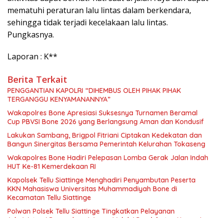
mematuhi peraturan lalu lintas dalam berkendara,
sehingga tidak terjadi kecelakaan lalu lintas.
Pungkasnya.
Laporan : K**
Berita Terkait
PENGGANTIAN KAPOLRI “DIHEMBUS OLEH PIHAK PIHAK
TERGANGGU KENYAMANANNYA”
Wakapolres Bone Apresiasi Suksesnya Turnamen Beramal
Cup PBVSI Bone 2026 yang Berlangsung Aman dan Kondusif
Lakukan Sambang, Brigpol Fitriani Ciptakan Kedekatan dan
Bangun Sinergitas Bersama Pemerintah Kelurahan Tokaseng
Wakapolres Bone Hadiri Pelepasan Lomba Gerak Jalan Indah
HUT Ke-81 Kemerdekaan RI
Kapolsek Tellu Siattinge Menghadiri Penyambutan Peserta
KKN Mahasiswa Universitas Muhammadiyah Bone di
Kecamatan Tellu Siattinge
Polwan Polsek Tellu Siattinge Tingkatkan Pelayanan