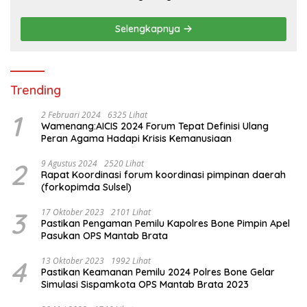
Wujudkan Kemitraan
Selengkapnya
Trending
1
2 Februari 2024
6325 Lihat
Wamenang:AICIS 2024 Forum Tepat Definisi Ulang
Peran Agama Hadapi Krisis Kemanusiaan
2
9 Agustus 2024
2520 Lihat
Rapat Koordinasi forum koordinasi pimpinan daerah
(forkopimda Sulsel)
3
17 Oktober 2023
2101 Lihat
Pastikan Pengaman Pemilu Kapolres Bone Pimpin Apel
Pasukan OPS Mantab Brata
4
13 Oktober 2023
1992 Lihat
Pastikan Keamanan Pemilu 2024 Polres Bone Gelar
Simulasi Sispamkota OPS Mantab Brata 2023