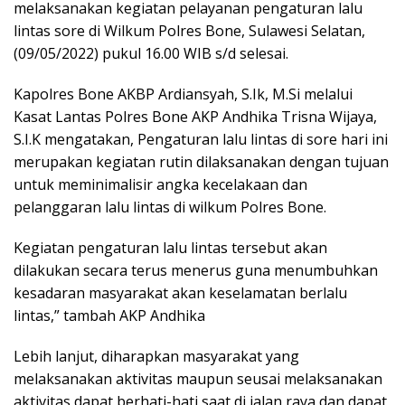
melaksanakan kegiatan pelayanan pengaturan lalu
lintas sore di Wilkum Polres Bone, Sulawesi Selatan,
(09/05/2022) pukul 16.00 WIB s/d selesai.
Kapolres Bone AKBP Ardiansyah, S.Ik, M.Si melalui
Kasat Lantas Polres Bone AKP Andhika Trisna Wijaya,
S.I.K mengatakan, Pengaturan lalu lintas di sore hari ini
merupakan kegiatan rutin dilaksanakan dengan tujuan
untuk meminimalisir angka kecelakaan dan
pelanggaran lalu lintas di wilkum Polres Bone.
Kegiatan pengaturan lalu lintas tersebut akan
dilakukan secara terus menerus guna menumbuhkan
kesadaran masyarakat akan keselamatan berlalu
lintas,” tambah AKP Andhika
Lebih lanjut, diharapkan masyarakat yang
melaksanakan aktivitas maupun seusai melaksanakan
aktivitas dapat berhati-hati saat di jalan raya dan dapat