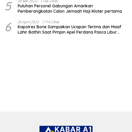
5
30 Mei 2023
1746 Lihat
Puluhan Personel Gabungan Amankan
Pemberangkatan Calon Jemaah Haji Kloter pertama
6
26 April 2023
1714 Lihat
Kapolres Bone Sampaikan Ucapan Terima dan Maaf
Lahir Bathin Saat Pimpin Apel Perdana Pasca Libur
Lebaran