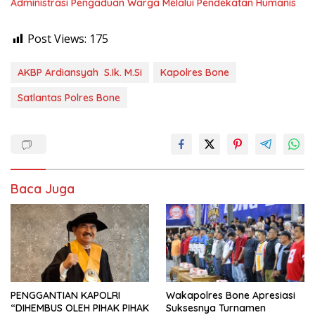
Administrasi Pengaduan Warga Melalui Pendekatan Humanis
Post Views:
175
AKBP Ardiansyah S.Ik. M.Si
Kapolres Bone
Satlantas Polres Bone
Baca Juga
PENGGANTIAN KAPOLRI
Wakapolres Bone Apresiasi
“DIHEMBUS OLEH PIHAK PIHAK
Suksesnya Turnamen