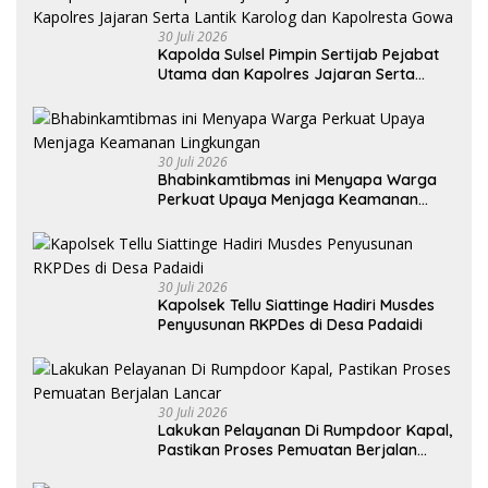
30 Juli 2026
Kapolda Sulsel Pimpin Sertijab Pejabat
Utama dan Kapolres Jajaran Serta
Lantik Karolog dan Kapolresta Gowa
30 Juli 2026
Bhabinkamtibmas ini Menyapa Warga
Perkuat Upaya Menjaga Keamanan
Lingkungan
30 Juli 2026
Kapolsek Tellu Siattinge Hadiri Musdes
Penyusunan RKPDes di Desa Padaidi
30 Juli 2026
Lakukan Pelayanan Di Rumpdoor Kapal,
Pastikan Proses Pemuatan Berjalan
Lancar