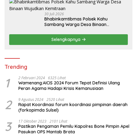
30 Juli 2026
Bhabinkamtibmas Polsek Kahu
Sambang Warga Desa Binaan
Wujudkan Kemitraan
Selengkapnya
Trending
1
2 Februari 2024
6325 Lihat
Wamenang:AICIS 2024 Forum Tepat Definisi Ulang
Peran Agama Hadapi Krisis Kemanusiaan
2
9 Agustus 2024
2520 Lihat
Rapat Koordinasi forum koordinasi pimpinan daerah
(forkopimda Sulsel)
3
17 Oktober 2023
2101 Lihat
Pastikan Pengaman Pemilu Kapolres Bone Pimpin Apel
Pasukan OPS Mantab Brata