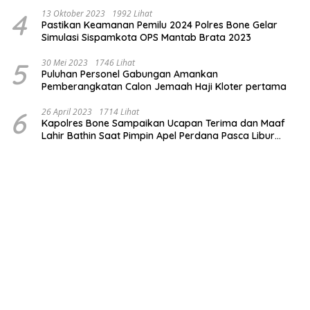
4
13 Oktober 2023
1992 Lihat
Pastikan Keamanan Pemilu 2024 Polres Bone Gelar
Simulasi Sispamkota OPS Mantab Brata 2023
5
30 Mei 2023
1746 Lihat
Puluhan Personel Gabungan Amankan
Pemberangkatan Calon Jemaah Haji Kloter pertama
6
26 April 2023
1714 Lihat
Kapolres Bone Sampaikan Ucapan Terima dan Maaf
Lahir Bathin Saat Pimpin Apel Perdana Pasca Libur
Lebaran