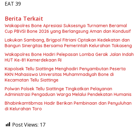
EAT 39
Berita Terkait
Wakapolres Bone Apresiasi Suksesnya Turnamen Beramal
Cup PBVSI Bone 2026 yang Berlangsung Aman dan Kondusif
Lakukan Sambang, Brigpol Fitriani Ciptakan Kedekatan dan
Bangun Sinergitas Bersama Pemerintah Kelurahan Tokaseng
Wakapolres Bone Hadiri Pelepasan Lomba Gerak Jalan Indah
HUT Ke-81 Kemerdekaan RI
Kapolsek Tellu Siattinge Menghadiri Penyambutan Peserta
KKN Mahasiswa Universitas Muhammadiyah Bone di
Kecamatan Tellu Siattinge
Polwan Polsek Tellu Siattinge Tingkatkan Pelayanan
Administrasi Pengaduan Warga Melalui Pendekatan Humanis
Bhabinkamtibmas Hadir Berikan Pembinaan dan Penyuluhan
di Kelurahan Toro
Post Views:
17