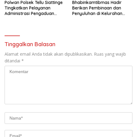
Polwan Polsek Tellu Siattinge
Bhabinkamtibmas Hadir
Tingkatkan Pelayanan
Berikan Pembinaan dan
Administrasi Pengaduan
Penyuluhan di Kelurahan
Warga Melalui Pendekatan
Toro
Humanis
Tinggalkan Balasan
Alamat email Anda tidak akan dipublikasikan.
Ruas yang wajib
ditandai
*